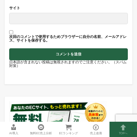
サイト
次回のコメントで使用するためブラウザーに自分の名前、メールアドレ
ス、サイトを保存する。
日本語が含まれない投稿は無視されますのでご注意ください。（スパム
対策）
AI導入
無料EC売上分析
ECランキング
売上改善
TOPへ