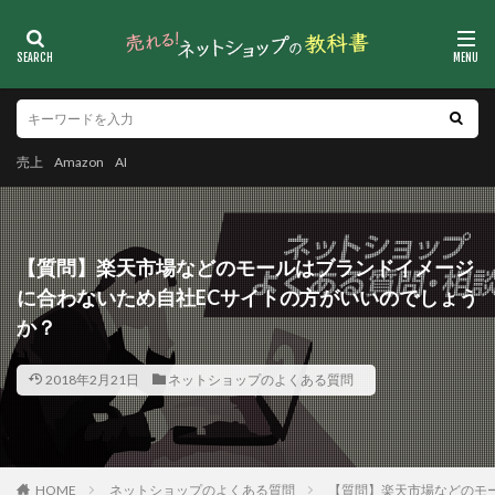
売上
Amazon
AI
【質問】楽天市場などのモールはブランドイメージ
に合わないため自社ECサイトの方がいいのでしょう
か？
2018年2月21日
ネットショップのよくある質問
HOME
ネットショップのよくある質問
【質問】楽天市場などのモ