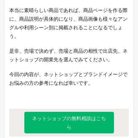
本当に素晴らしい商品であれば、商品ページを作る際
に、商品説明が具体的になり、商品画像も様々なアン
グルや利用シーン別に掲載されることになるでしょ
う。
是非、売場で決めず、売場と商品の相性で出店先、ネ
ットショップの開業先を選んでみてください。
今回の内容が、ネットショップとブランドイメージで
お悩みの方の参考になれば幸いです。
ネットショップの無料相談はこち
ら