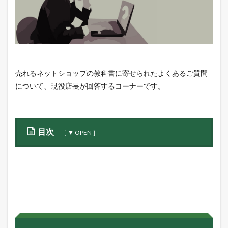
売れるネットショップの教科書に寄せられたよくあるご質問
について、現役店長が回答するコーナーです。
目次
1
【
質
問
】
楽
天
市
場