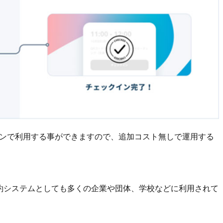
ランで利用する事ができますので、追加コスト無しで運用する
約システムとしても多くの企業や団体、学校などに利用されて