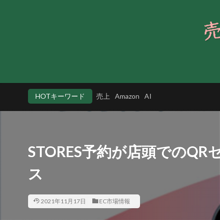
HOTキーワード
売上
Amazon
AI
STORES予約が店頭でのQ
ス
2021年11月17日
EC市場情報