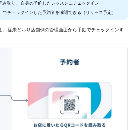
読み取り、 自身の予約したレッスンにチェックイン
み）でチェックインした予約者を確認できる（リリース予定）
は、 従来どおり店舗側の管理画面から手動でチェックインす