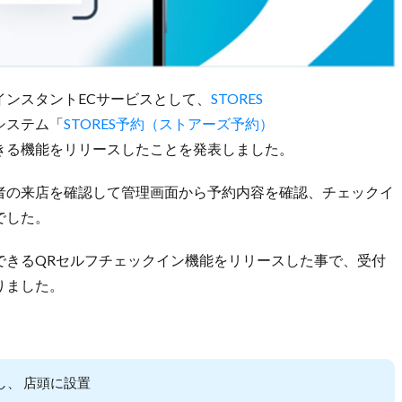
ンスタントECサービスとして、
STORES
システム「
STORES予約（ストアーズ予約）
きる機能をリリースしたことを発表しました。
者の来店を確認して管理画面から予約内容を確認、チェックイ
でした。
できるQRセルフチェックイン機能をリリースした事で、受付
りました。
し、 店頭に設置