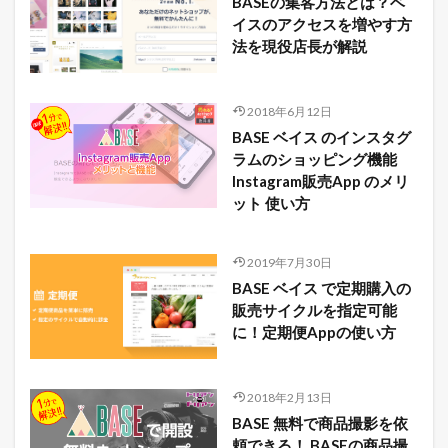
BASEの集客方法とは？ベ
イスのアクセスを増やす方
法を現役店長が解説
2018年6月12日
BASE ベイス のインスタグ
ラムのショッピング機能
Instagram販売App のメリ
ット 使い方
2019年7月30日
BASE ベイス で定期購入の
販売サイクルを指定可能
に！定期便Appの使い方
2018年2月13日
BASE 無料で商品撮影を依
頼できる！ BASEの商品撮