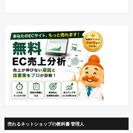
売れるネットショップの教科書 管理人