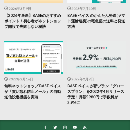
2026年3月9日
2023年7月10日
【2026年最新】BASEのおすすめ
BASE ベイス のかんたん発送(ヤマ
ポイント！初心者がネットショッ
ト運輸連携)の宅急便の送料と発送
プ開設で失敗しない秘訣
方法
2022年2月16日
2022年2月9日
無料ネットショップ BASE ベイス
BASE ベイス が新プラン「グロー
が「買い忘れ防止メール」の自動
スプラン」を2022年4月リリース
送信設定機能を実装
予定！月額5980円で手数料が
2.9%に