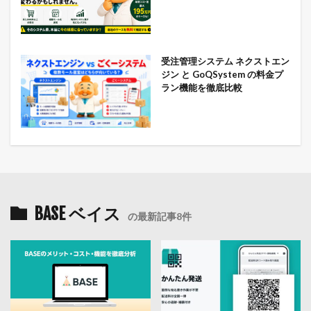
受注管理システム ネクストエン
ジン と GoQSystem の料金プ
ラン機能を徹底比較
BASE ベイス
の最新記事8件