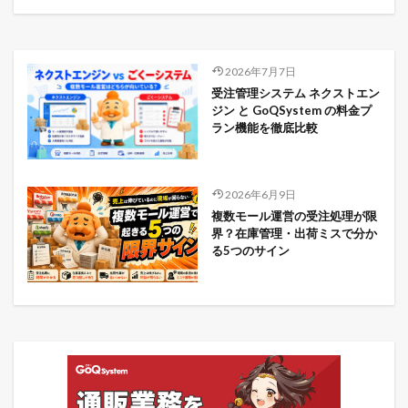
2026年7月7日
受注管理システム ネクストエン
ジン と GoQSystem の料金プ
ラン機能を徹底比較
2026年6月9日
複数モール運営の受注処理が限
界？在庫管理・出荷ミスで分か
る5つのサイン