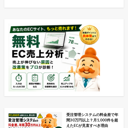
受注管理システムの料金差で年
間30万円以上？月1,000件を超
えたECが見直すべき理由