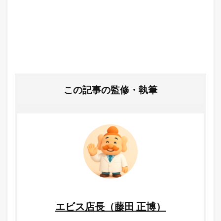
この記事の監修・執筆
エビス店長（藤田 正博）