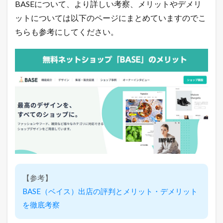
BASEについて、より詳しい考察、メリットやデメリ
ベ
イ
ットについては以下のページにまとめていますのでこ
ス
ちらも参考にしてください。
）
の
ま
と
め
【参考】
BASE（ベイス）出店の評判とメリット・デメリット
を徹底考察