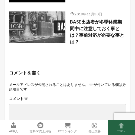
2019年11月30日
BASE出店者が冬季休業期
間中に注意しておく事と
は？事前対応が必要な事と
は？
コメントを書く
メールアドレスが公開されることはありません。
※
が付いている欄は必
須項目です
コメント
※
AI導入
無料EC売上分析
ECランキング
売上改善
TOPへ