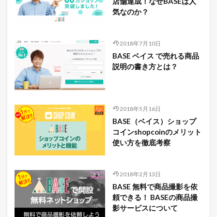
店舗達成！なぜBASEは人
気なのか？
2018年7月10日
BASE ベイス で売れる商品
説明の書き方とは？
2018年5月16日
BASE（ベイス）ショップ
コインshopcoinのメリット
使い方を徹底考察
2018年2月13日
BASE 無料で商品撮影を依
頼できる！ BASEの商品撮
影サービスについて