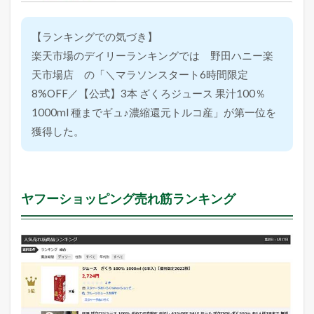
【ランキングでの気づき】
楽天市場のデイリーランキングでは 野田ハニー楽
天市場店 の「＼マラソンスタート6時間限定
8%OFF／【公式】3本 ざくろジュース 果汁100％
1000ml 種までギュ♪濃縮還元トルコ産」が第一位を
獲得した。
ヤフーショッピング売れ筋ランキング