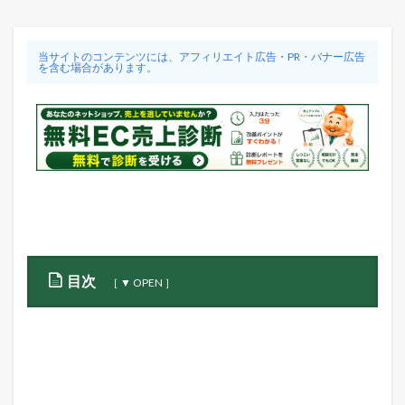
当サイトのコンテンツには、アフィリエイト広告・PR・バナー広告
を含む場合があります。
目次
1
S
T
O
R
E