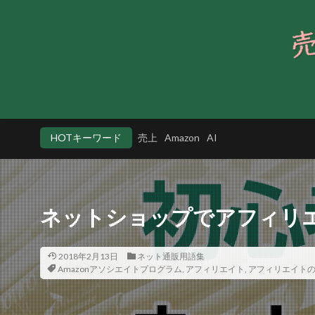
HOTキーワード
売上
Amazon
AI
ネットショップでアフィリ
2018年2月13日
ネット通販用語集
Amazonアソシエイトプログラム
,
アフィリエイト
,
アフィリエイト