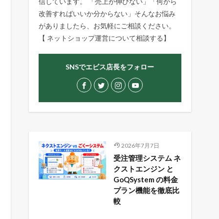
信しています。 「売上が伸びない」「何から
改善すればいいか分からない」そんなお悩み
がありましたら、お気軽にご相談ください。
【
ネットショップ運営について相談する
】
SNSでエビス店長をフォロー
2026年7月7日
受注管理システム ネ
クストエンジン と
GoQSystem の料金
プラン機能を徹底比
較