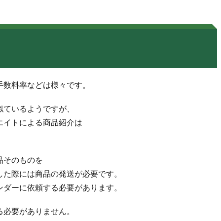
手数料率などは様々です。
似ているようですが、
エイトによる商品紹介は
品そのものを
した際には商品の発送が必要です。
ンダーに依頼する必要があります。
る必要がありません。