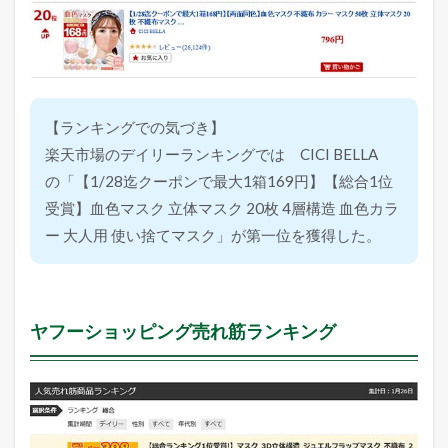
【ランキングでの気づき】
楽天市場のデイリーランキングでは CICI BELLA
の「【1/28迄クーポンで最大1箱169円】【総合1位
受賞】血色マスク 立体マスク 20枚 4層構造 血色カラ
ー 大人用 使い捨てマスク」が第一位を獲得した。
ヤフーショッピング売れ筋ランキング