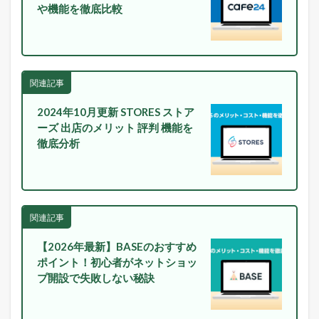
や機能を徹底比較
関連記事
2024年10月更新 STORES ストア
ーズ 出店のメリット 評判 機能を
徹底分析
関連記事
【2026年最新】BASEのおすすめ
ポイント！初心者がネットショッ
プ開設で失敗しない秘訣