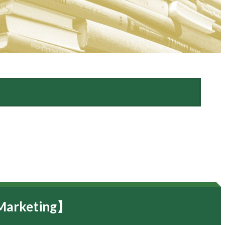
arketing】