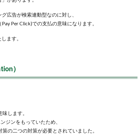
ング広告が検索連動型なのに対し、
 Per Click)での支払の意味になります。
たします。
ation）
を意味します。
エンジンをもっていたため、
向けの対策の二つの対策が必要とされていました。