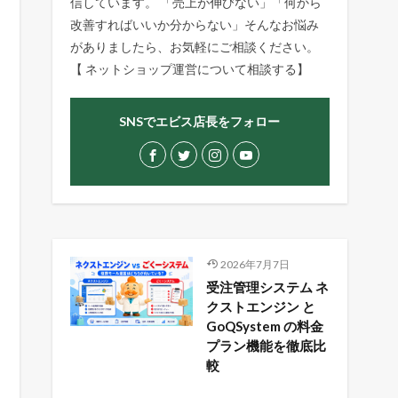
信しています。 「売上が伸びない」「何から
改善すればいいか分からない」そんなお悩み
がありましたら、お気軽にご相談ください。
【
ネットショップ運営について相談する
】
SNSでエビス店長をフォロー
2026年7月7日
受注管理システム ネ
クストエンジン と
GoQSystem の料金
プラン機能を徹底比
較