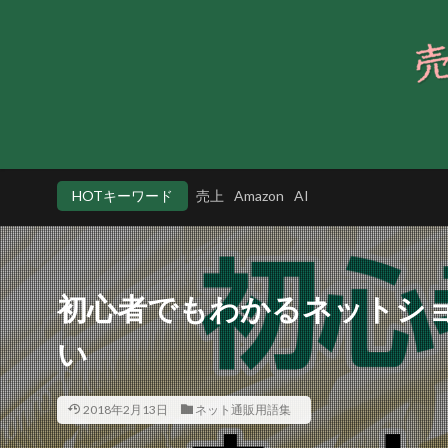
HOTキーワード
売上
Amazon
AI
初心者でもわかるネットショッ
い
2018年2月13日
ネット通販用語集