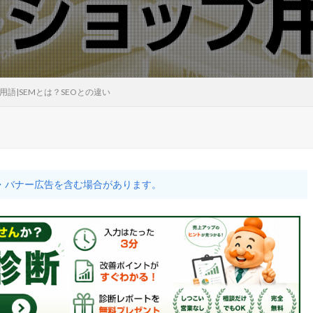
語|SEMとは？SEOとの違い
・バナー広告を含む場合があります。