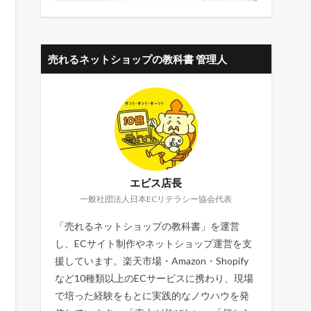
売れるネットショップの教科書 管理人
エビス店長
一般社団法人日本ECリテラシー協会代表
「売れるネットショップの教科書」を運営
し、ECサイト制作やネットショップ運営を支
援しています。楽天市場・Amazon・Shopify
など10種類以上のECサービスに携わり、現場
で培った経験をもとに実践的なノウハウを発