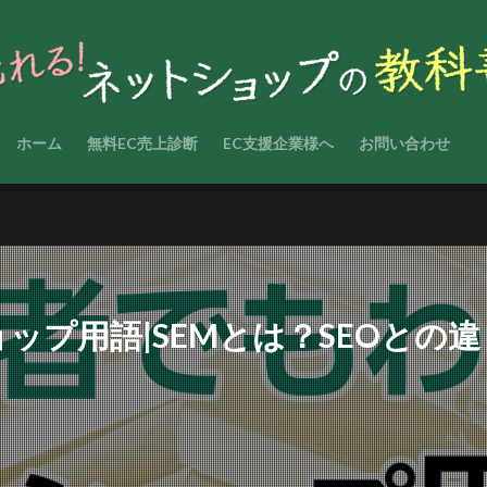
ホーム
無料EC売上診断
EC支援企業様へ
お問い合わせ
プ用語|SEMとは？SEOとの違