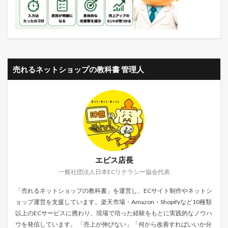
売れるネットショップの教科書 管理人
エビス店長
一般社団法人日本ECリテラシー協会代表
「売れるネットショップの教科書」を運営し、ECサイト制作やネットシ
ョップ運営を支援しています。楽天市場・Amazon・Shopifyなど10種類
以上のECサービスに携わり、現場で培った経験をもとに実践的なノウハ
ウを発信しています。 「売上が伸びない」「何から改善すればいいか分