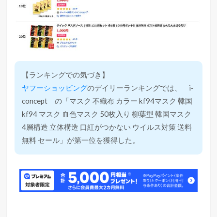
【ランキングでの気づき】
ヤフーショッピング
のデイリーランキングでは、 i-
concept の「マスク 不織布 カラー kf94マスク 韓国
kf94 マスク 血色マスク 50枚入り 柳葉型 韓国マスク
4層構造 立体構造 口紅がつかない ウイルス対策 送料
無料 セール」が第一位を獲得した。