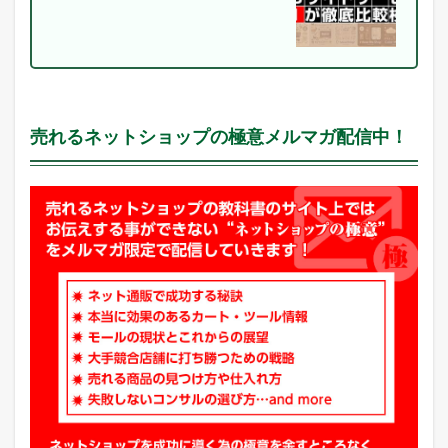
ン
キ
ン
グ
売れるネットショップの極意メルマガ配信中！