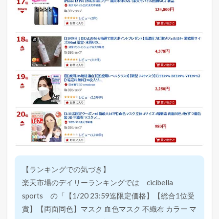
【ランキングでの気づき】
楽天市場のデイリーランキングでは cicibella
sports の「【1/20 23:59迄限定価格】【総合1位受
賞】【両面同色】マスク 血色マスク 不織布 カラー マ