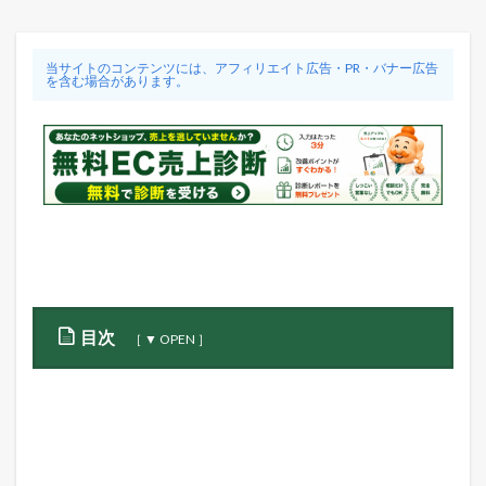
当サイトのコンテンツには、アフィリエイト広告・PR・バナー広告
を含む場合があります。
目次
1
中
小
機
構
主