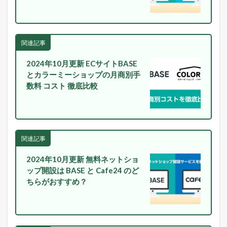
関連記事
2024年10月更新 ECサイトBASE
とカラーミーショップの月商別手
数料 コスト 徹底比較
関連記事
2024年10月更新 無料ネットショ
ップ開設は BASE と Cafe24 のど
ちらがおすすめ？