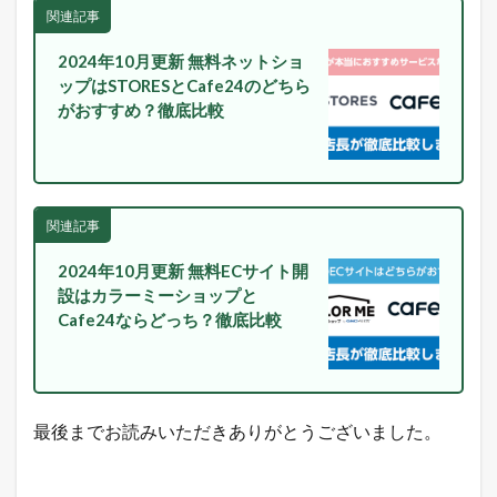
関連記事
2024年10月更新 無料ネットショ
ップはSTORESとCafe24のどちら
がおすすめ？徹底比較
関連記事
2024年10月更新 無料ECサイト開
設はカラーミーショップと
Cafe24ならどっち？徹底比較
最後までお読みいただきありがとうございました。