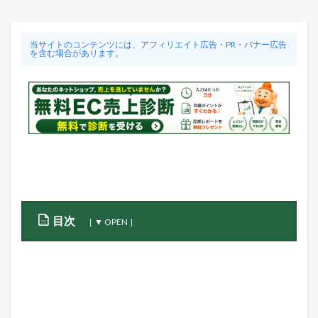
当サイトのコンテンツには、アフィリエイト広告・PR・バナー広告
を含む場合があります。
目次
1
S
T
O
R
E