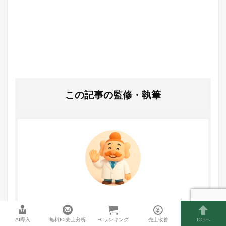
この記事の監修・執筆
エビス店長（藤田 正博）
AI導入
無料EC売上分析
ECランキング
売上改善
TOPへ