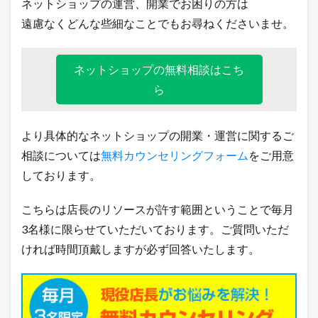
ネットショップの運営、開業でお困りの方は
遠慮なくどんな些細なことでもお尋ねくださいませ。
ネットショップの無料相談はこち
ら
より具体的なネットショップの開業・運営に関するご
相談については
無料カウンセリングフォーム
をご用意
しております。
こちらは店長のリソースが許す範囲ということで毎月
3名様に限らせていただいております。ご質問いただ
ければ時間頂戴しますが必ず回答いたします。