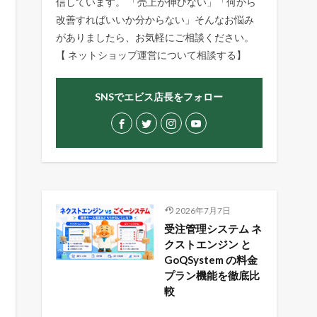
信しています。 「売上が伸びない」「何から
改善すればいいか分からない」そんなお悩み
がありましたら、お気軽にご相談ください。
【
ネットショップ運営について相談する
】
SNSでエビス店長をフォロー
2026年7月7日
受注管理システム ネ
クストエンジン と
GoQSystem の料金
プラン機能を徹底比
較