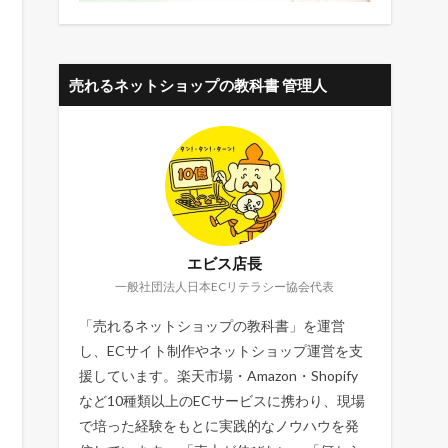
売れるネットショップの教科書 管理人
エビス店長
一般社団法人日本ECリテラシー協会代表
「売れるネットショップの教科書」を運営
し、ECサイト制作やネットショップ運営を支
援しています。楽天市場・Amazon・Shopify
など10種類以上のECサービスに携わり、現場
で培った経験をもとに実践的なノウハウを発