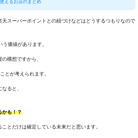
使えるお店のまとめ
楽天スーパーポイントとの紐づけなどはどうするつもりなので
いう価値があります。
貨の構想ですから、
ることが考えられます。
になると、
るかも！？
ることだけは確定している未来だと思います。