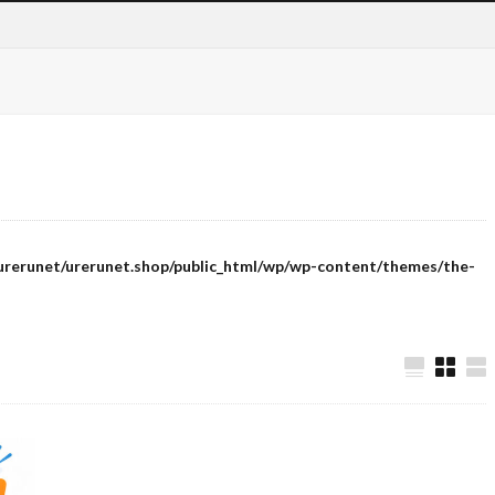
urerunet/urerunet.shop/public_html/wp/wp-content/themes/the-