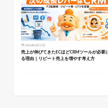
2026年6月17日
売上が伸びてきたECほどCRMツールが必要
る理由｜リピート売上を増やす考え方