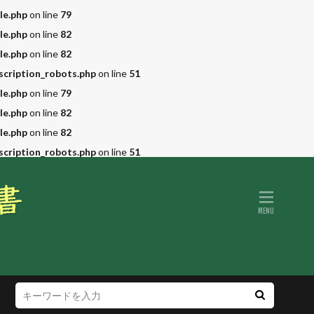
le.php
on line
79
le.php
on line
82
le.php
on line
82
scription_robots.php
on line
51
le.php
on line
79
le.php
on line
82
le.php
on line
82
scription_robots.php
on line
51