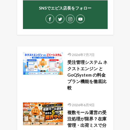
SNSでエビス店長をフォロー
2026年7月7日
受注管理システム ネ
クストエンジン と
GoQSystem の料金
プラン機能を徹底比
較
2026年6月9日
複数モール運営の受
注処理が限界？在庫
管理・出荷ミスで分