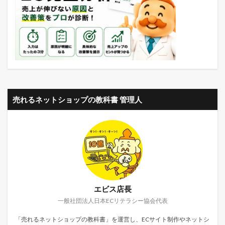
売れるネットショップの教科書 管理人
エビス店長
一般社団法人日本ECリテラシー協会代表
「売れるネットショップの教科書」を運営し、ECサイト制作やネットシ