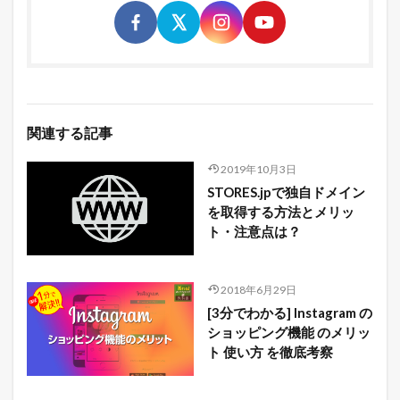
関連する記事
2019年10月3日
STORES.jpで独自ドメイン
を取得する方法とメリッ
ト・注意点は？
2018年6月29日
[3分でわかる] Instagram の
ショッピング機能 のメリッ
ト 使い方 を徹底考察