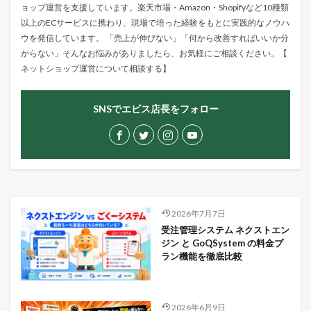
ョップ運営を支援しています。楽天市場・Amazon・Shopifyなど10種類
以上のECサービスに携わり、現場で培った経験をもとに実践的なノウハ
ウを発信しています。 「売上が伸びない」「何から改善すればいいか分
からない」そんなお悩みがありましたら、お気軽にご相談ください。【
ネットショップ運営について相談する
】
SNSでエビス店長をフォロー
2026年7月7日
受注管理システム ネクストエン
ジン と GoQSystem の料金プ
ラン機能を徹底比較
2026年6月9日