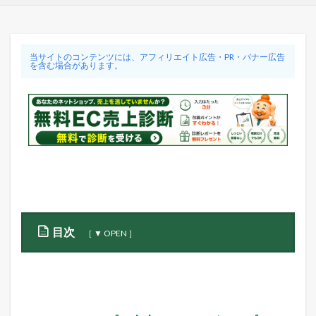
当サイトのコンテンツには、アフィリエイト広告・PR・バナー広告
を含む場合があります。
目次
0.1
■
ネ
ッ
ト