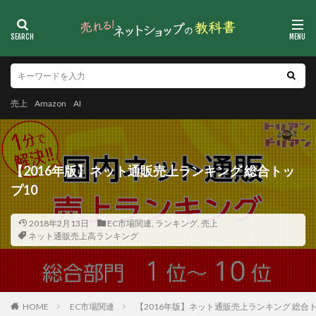
売上
Amazon
AI
【2016年版】ネット通販売上ランキング 総合トッ
プ10
2018年2月13日
EC市場関連
,
ランキング
,
売上
ネット通販売上高ランキング
HOME
EC市場関連
【2016年版】ネット通販売上ランキング 総合ト