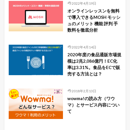
2022年4月19日
オンラインレッスンを無料
で導入できるMOSH モッシ
ュのメリット 機能 評判 手
数料を徹底分析
2022年4月14日
2020年度の食品通販市場規
模は2兆2,086億円！EC化
率は3.31%。食品をECで販
売する方法とは？
2018年2月13日
wowma!の読み方（ワウ
マ）とサービス内容につい
て