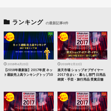
ランキング
の最新記事8件
2018年6月23日
2018年2月22日
【2018年最新版】2017年度 ネッ
楽天市場 ショップオブザイヤー
ト通販売上高ランキングトップ10
2017 住まい・暮らし部門 日用品
雑貨・手芸・旅行用品 受賞店舗