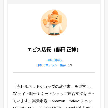
エビス店長（藤田 正博）
一般社団法人
日本ECリテラシー協会
代表
「売れるネットショップの教科書」を運営し、
ECサイト制作やネットショップ運営支援を行っ
ています。楽天市場・Amazon・Yahoo!ショッ
ピング・Shopify・BASEなど、10種類以上のEC