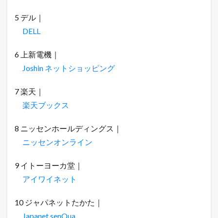
5 デル｜
DELL
6 上新電機｜
Joshin ネットショッピング
7 楽天｜
楽天ブックス
8 ニッセンホールディングス｜
ニッセンオンライン
9 イトーヨーカ堂｜
アイワイネット
10 ジャパネットたかた｜
Japanet senQua