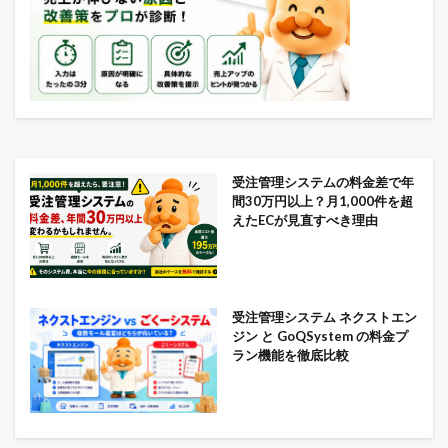
受注管理システムの料金差で年
間30万円以上？月1,000件を超
えたECが見直すべき理由
受注管理システム ネクストエン
ジン と GoQSystem の料金プ
ラン機能を徹底比較