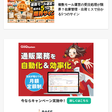
複数モール運営の受注処理が限
界？在庫管理・出荷ミスで分か
る5つのサイン