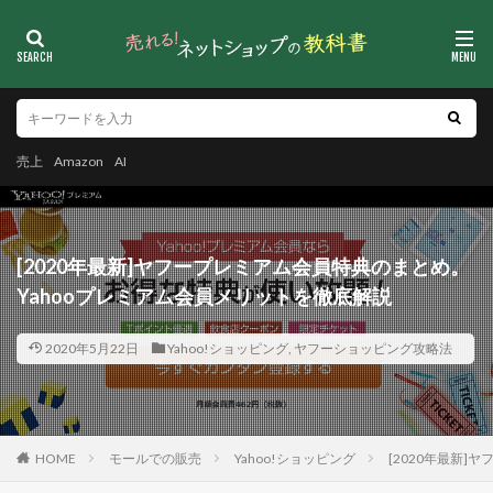
売上
Amazon
AI
[2020年最新]ヤフープレミアム会員特典のまとめ。
Yahooプレミアム会員メリットを徹底解説
2020年5月22日
Yahoo!ショッピング
,
ヤフーショッピング攻略法
HOME
モールでの販売
Yahoo!ショッピング
[2020年最新