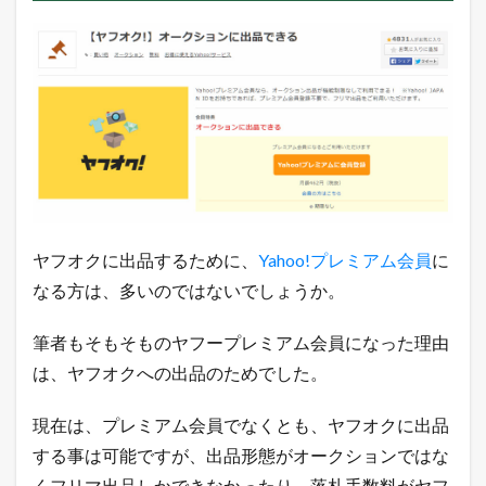
ム
会
員
特
典
の
ま
と
め
ヤフオクに出品するために、
Yahoo!プレミアム会員
に
なる方は、多いのではないでしょうか。
筆者もそもそものヤフープレミアム会員になった理由
は、ヤフオクへの出品のためでした。
現在は、プレミアム会員でなくとも、ヤフオクに出品
する事は可能ですが、出品形態がオークションではな
くフリマ出品しかできなかったり、落札手数料がヤフ