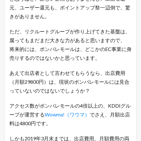
元、ユーザー還元も、ポイントアップ祭一辺倒で、驚
きがありません。
ただ、リクルートグループが作り上げてきた基盤は、
腐ってもまだまだ大きな力があると思いますので、
将来的には、ポンパレモールは、どこかのEC事業に身
売りするのではないかと思っています。
あえて出店者として言わせてもらうなら、出店費用
（月額29800円）は、現状のポンパレモールには見合
っていないのではないでしょうか？
アクセス数がポンパレモールの4倍以上の、KDDIグル
ープが運営する
Wowma!（ワウマ）
でさえ、月額出店
料は4800円です。
しかも2019年3月末までは、出店費用、月額費用の両