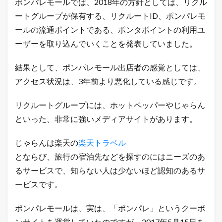
ポンパレモールでは、2018年の方針としては、リクル
ートグループが保有する、リクルートID、ポンパレモ
ールの流通ポイントである、ポンタポイントの利用ユ
ーザーを取り込んでいくことを発表していました。
結果として、ポンパレモール出店者の感覚としては、
アクセス状況は、3年前より悪化している感じです。
リクルートグループには、ホットペッパーやじゃらん
といった、非常に強いメディアサイトがあります。
じゃらんは楽天の
楽天トラベル
とならび、旅行の宿泊先などを探すのにはニーズのあ
るサービスで、知らない人は少ないほど認知のあるサ
ービスです。
ポンパレモールは、実は、「ポンパレ」というクーポ
ンサイトを運営していたのですが、2017年5月15日を