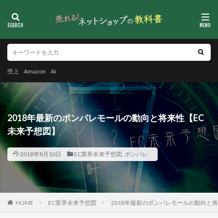
売上
Amazon
AI
2018年最新のポンパレモールの動向と将来性【EC
未来予想図】
2018年8月10日
EC業界未来予想図
,
ポンパレ
HOME
EC業界未来予想図
2018年最新のポンパレモールの動向と