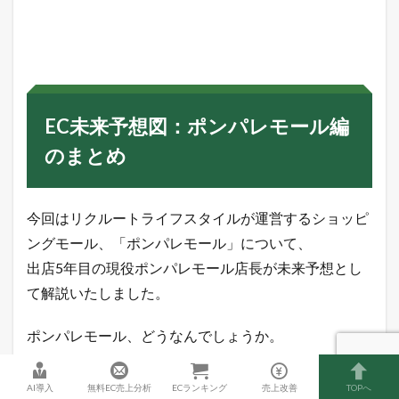
EC未来予想図：ポンパレモール編
のまとめ
今回はリクルートライフスタイルが運営するショッピ
ングモール、「ポンパレモール」について、
出店5年目の現役ポンパレモール店長が未来予想とし
て解説いたしました。
ポンパレモール、どうなんでしょうか。
当店も売上は低迷を続けていますし、一時は本気で退
AI導入
無料EC売上分析
ECランキング
売上改善
TOPへ