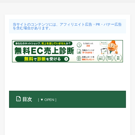
当サイトのコンテンツには、アフィリエイト広告・PR・バナー広告
を含む場合があります。
目次
1
B
A
S
E