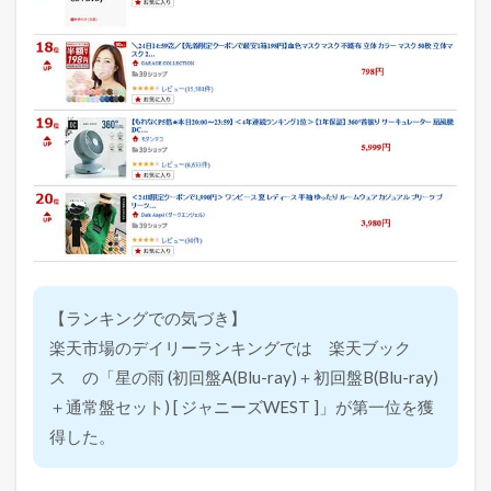
【ランキングでの気づき】
楽天市場のデイリーランキングでは 楽天ブック
ス の「星の雨 (初回盤A(Blu-ray)＋初回盤B(Blu-ray)
＋通常盤セット) [ ジャニーズWEST ]」が第一位を獲
得した。