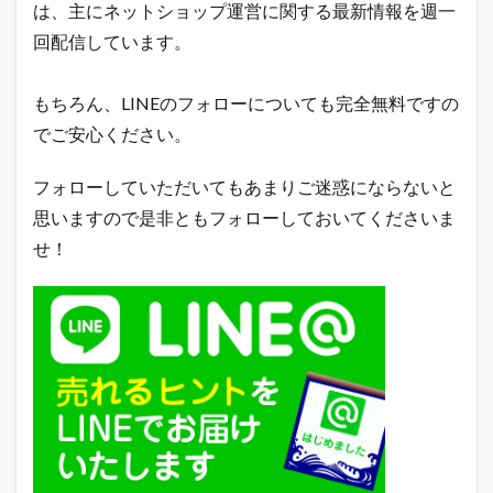
ン
は、主にネットショップ運営に関する最新情報を週一
キ
回配信しています。
ン
グ
もちろん、LINEのフォローについても完全無料ですの
でご安心ください。
フォローしていただいてもあまりご迷惑にならないと
思いますので是非ともフォローしておいてくださいま
せ！