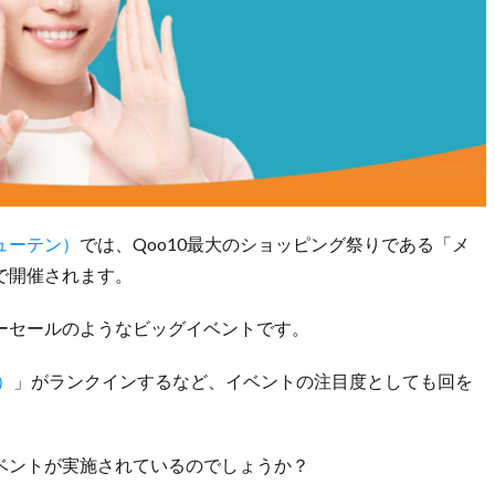
キューテン）
では、Qoo10最大のショッピング祭りである「メ
まで開催されます。
ーセールのようなビッグイベントです。
）
」がランクインするなど、イベントの注目度としても回を
。
イベントが実施されているのでしょうか？