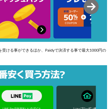
受ける事ができるほか、Paidyで決済する事で最大1000円の