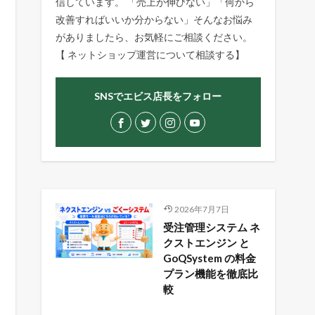
信しています。 「売上が伸びない」「何から
改善すればいいか分からない」そんなお悩み
がありましたら、お気軽にご相談ください。
【
ネットショップ運営について相談する
】
SNSでエビス店長をフォロー
2026年7月7日
受注管理システム ネ
クストエンジン と
GoQSystem の料金
プラン機能を徹底比
較