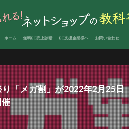
ホーム
無料EC売上診断
EC支援企業様へ
お問い合わせ
り「メガ割」が2022年2月25日
開催