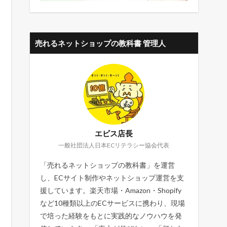
売れるネットショップの教科書 管理人
エビス店長
一般社団法人日本ECリテラシー協会代表
「売れるネットショップの教科書」を運営
し、ECサイト制作やネットショップ運営を支
援しています。楽天市場・Amazon・Shopify
など10種類以上のECサービスに携わり、現場
で培った経験をもとに実践的なノウハウを発