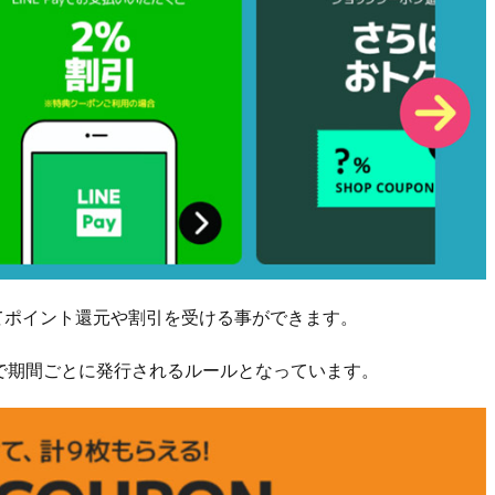
によってポイント還元や割引を受ける事ができます。
で期間ごとに発行されるルールとなっています。