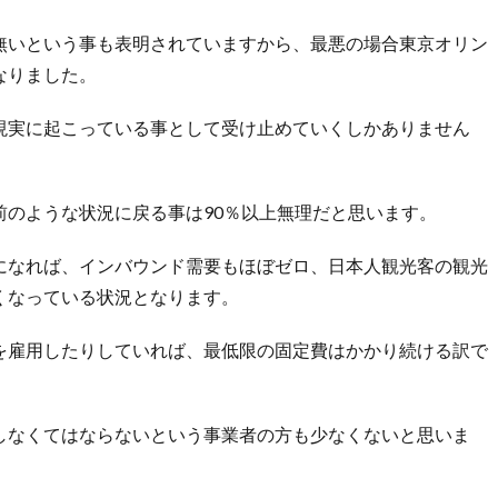
無いという事も表明されていますから、最悪の場合東京オリン
なりました。
現実に起こっている事として受け止めていくしかありません
前のような状況に戻る事は90％以上無理だと思います。
になれば、インバウンド需要もほぼゼロ、日本人観光客の観光
くなっている状況となります。
を雇用したりしていれば、最低限の固定費はかかり続ける訳で
しなくてはならないという事業者の方も少なくないと思いま