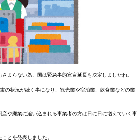
おさまらない為、国は緊急事態宣言延長を決定しましたね。
自粛の状況が続く事になり、観光業や宿泊業、飲食業などの業
倒産や廃業に追い込まれる事業者の方は日に日に増えていく事
たことを発表しました。