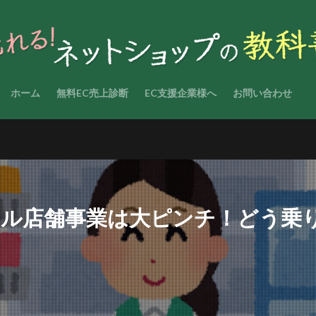
ホーム
無料EC売上診断
EC支援企業様へ
お問い合わせ
アル店舗事業は大ピンチ！どう乗