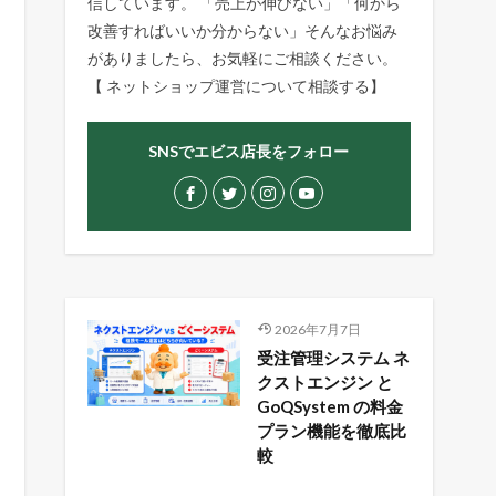
信しています。 「売上が伸びない」「何から
改善すればいいか分からない」そんなお悩み
がありましたら、お気軽にご相談ください。
【
ネットショップ運営について相談する
】
SNSでエビス店長をフォロー
2026年7月7日
受注管理システム ネ
クストエンジン と
GoQSystem の料金
プラン機能を徹底比
較