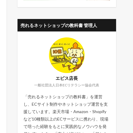
売れるネットショップの教科書 管理人
エビス店長
一般社団法人日本ECリテラシー協会代表
「売れるネットショップの教科書」を運営
し、ECサイト制作やネットショップ運営を支
援しています。楽天市場・Amazon・Shopify
など10種類以上のECサービスに携わり、現場
で培った経験をもとに実践的なノウハウを発