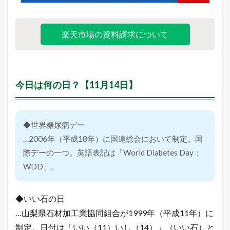
楽天市場の資料請求について
今日は何の日？【11月14日】
◆世界糖尿病デー
…2006年（平成18年）に国連総会において制定。国
際デーの一つ。英語表記は「World Diabetes Day：
WDD」。
◆いい石の日
…山梨県石材加工業協同組合が1999年（平成11年）に
制定。日付は「いい（11）いし（14）」（いい石）と