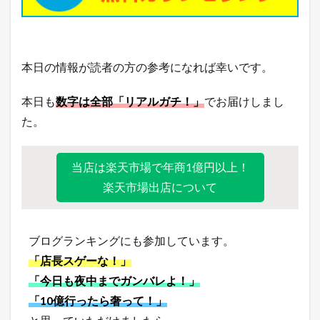
本日の情報が読者の方の参考になれば幸いです。
本日も
数字は全部「リアルガチ！」
でお届けしまし
た。
当店は楽天市場で年商1億円以上！
楽天市場出店について
ブログランキングにも参加しています。
「店長スゲーな！」
「今日も夜中までガンバレよ！」
「10億行ったら奢って！」