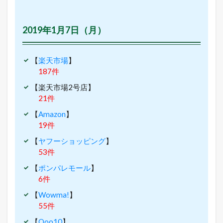
2019年1月7日（月）
【
楽天市場
】
187件
【楽天市場2号店】
21件
【
Amazon
】
19件
【
ヤフーショッピング
】
53件
【
ポンパレモール
】
6件
【
Wowma!
】
55件
【
Qoo10
】