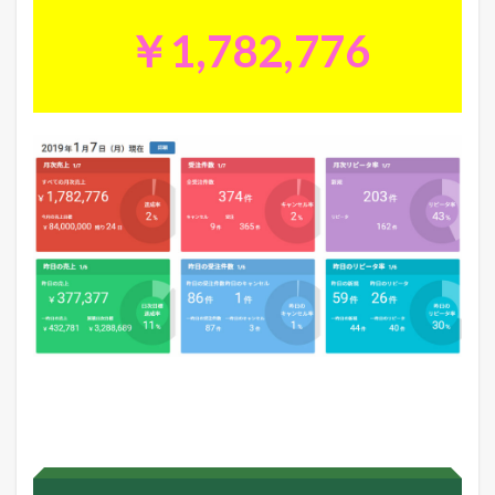
￥1,782,776