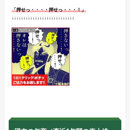
グ
7.4
「押せっ・・・・押せっ・・・！」
Y
↓↓↓↓↓↓↓↓↓↓↓↓↓↓↓↓↓↓↓↓↓↓↓↓↓↓↓
a
h
o
o
!
検
索
ワ
ー
ド
ラ
ン
キ
ン
グ
7.5
店
長
の
ど
う