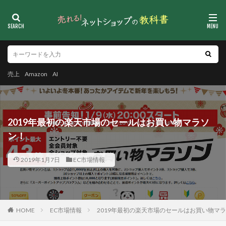
売上
Amazon
AI
2019年最初の楽天市場のセールはお買い物マラソ
ン！
2019年1月7日
EC市場情報
HOME
EC市場情報
2019年最初の楽天市場のセールはお買い物マ