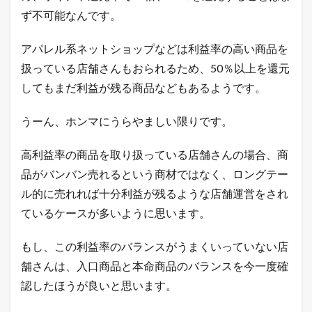
中
ず不可能なんです。
！
売
アパレル系ネットショップなどは利益率の高い商品を
れ
る
扱っている店舗さんもおられるため、50％以上を還元
ヒ
してもまだ利益が残る商品などもあるようです。
ン
ト
が
うーん、ホンマにうらやましい限りです。
毎
日
届
高利益率の商品を取り扱っている店舗さんの場合、商
く
品がバンバン売れるという商材ではなく、ロングテー
！
ル的に売れれば十分利益が残るような店舗運営をされ
1.2
売
ているケースが多いように思います。
れ
る
もし、この利益率のバランスがうまくいっていない店
！
ネ
舗さんは、入口商品と本命商品のバランスを今一度確
ッ
認したほうが良いと思います。
ト
シ
ョ