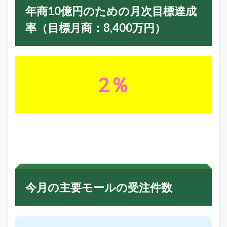
年商10億円のための月次目標達成
率（目標月商：8,400万円）
2％
今月の主要モールの受注件数