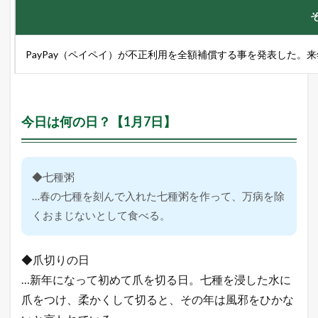
PayPay（ペイペイ）が不正利用を全額補償する事を発表した。
今日は何の日？【1月7日】
◆七種粥
…春の七種を刻んで入れた七種粥を作って、万病を除
くおまじないとして食べる。
◆爪切りの日
…新年になって初めて爪を切る日。七種を浸した水に
爪をつけ、柔かくして切ると、その年は風邪をひかな