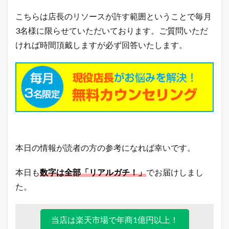
こちらは店長のリソースが許す範囲ということで毎月
3名様に限らせていただいております。ご質問いただ
ければ時間頂戴しますが必ず回答いたします。
本日の情報が読者の方の参考になれば幸いです。
本日も
数字は全部「リアルガチ！」
でお届けしまし
た。
当店は楽天市場で年商1億円以上！