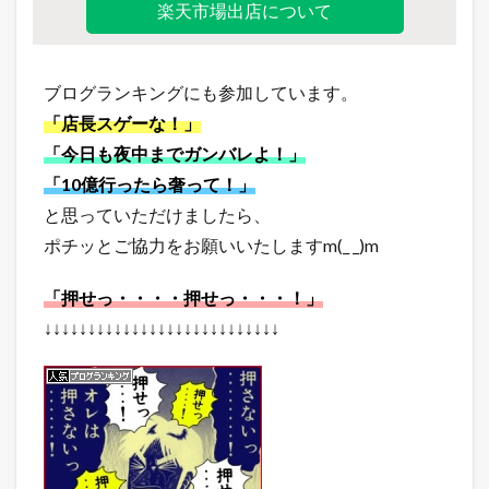
楽天市場出店について
ブログランキングにも参加しています。
「店長スゲーな！」
「今日も夜中までガンバレよ！」
「10億行ったら奢って！」
と思っていただけましたら、
ポチッとご協力をお願いいたしますm(_ _)m
「押せっ・・・・押せっ・・・！」
↓↓↓↓↓↓↓↓↓↓↓↓↓↓↓↓↓↓↓↓↓↓↓↓↓↓↓