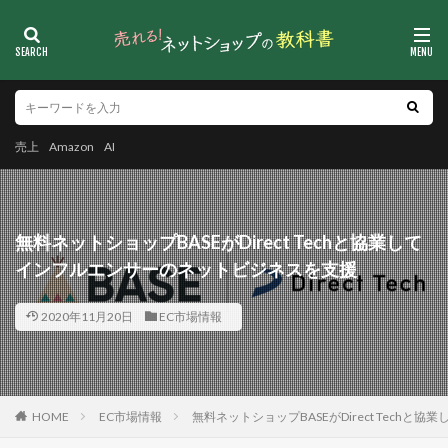
売上
Amazon
AI
無料ネットショップBASEがDirect Techと協業して
インフルエンサーのネットビジネスを支援
2020年11月20日
EC市場情報
HOME
EC市場情報
無料ネットショップBASEがDirect Tech