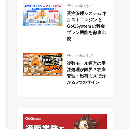
2026年7月7日
受注管理システム ネ
クストエンジン と
GoQSystem の料金
プラン機能を徹底比
較
2026年6月9日
複数モール運営の受
注処理が限界？在庫
管理・出荷ミスで分
かる5つのサイン