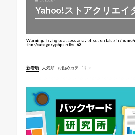
CATEGORY
Yahoo!ストアクリエイタ
Warning
: Trying to access array offset on false in
/home/
thor/category.php
on line
63
新着順
人気順
お勧めカテゴリ
未分類