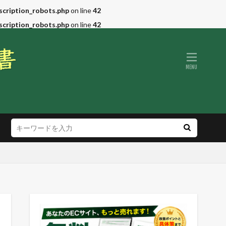
scription_robots.php
on line
42
scription_robots.php
on line
42