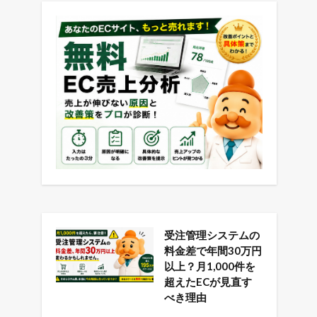
受注管理システムの
料金差で年間30万円
以上？月1,000件を
超えたECが見直す
べき理由