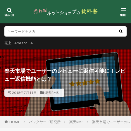
売上
Amazon
AI
楽天市場でユーザーのレビューに返信可能に！レビ
ュー返信機能とは？
2018年7月11日
楽天RMS
HOME
バックヤード研究所
楽天RMS
楽天市場でユーザーのレ