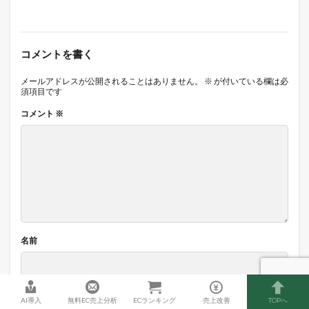
コメントを書く
メールアドレスが公開されることはありません。
※
が付いている欄は必
須項目です
コメント
※
名前
メール
AI導入
無料EC売上分析
ECランキング
売上改善
TOPへ