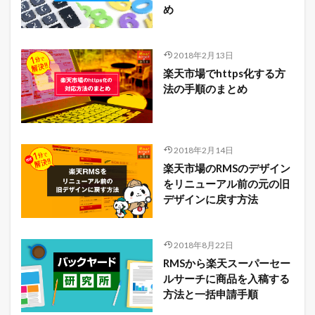
め
2018年2月13日
楽天市場でhttps化する方
法の手順のまとめ
2018年2月14日
楽天市場のRMSのデザイン
をリニューアル前の元の旧
デザインに戻す方法
2018年8月22日
RMSから楽天スーパーセー
ルサーチに商品を入稿する
方法と一括申請手順