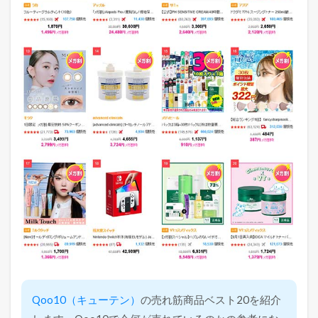
Qoo10（キューテン）
の売れ筋商品ベスト20を紹介