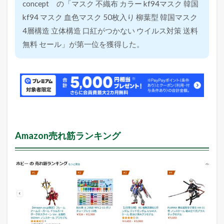
concept の「マスク 不織布 カラー kf94マスク 韓国
kf94 マスク 血色マスク 50枚入り 柳葉型 韓国マスク
4層構造 立体構造 口紅がつかない ウイルス対策 送料
無料 セール」が第一位を獲得した。
Amazon売れ筋ランキング