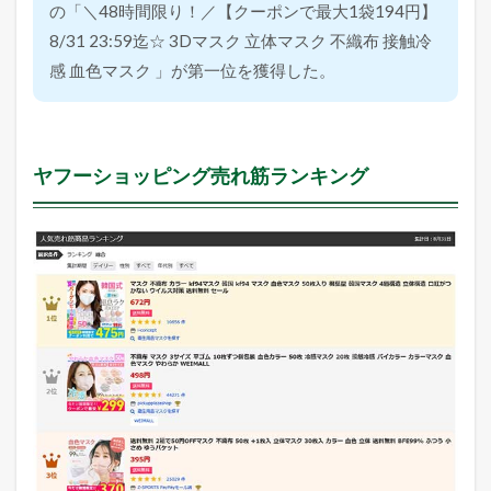
の「＼48時間限り！／【クーポンで最大1袋194円】
8/31 23:59迄☆ 3Dマスク 立体マスク 不織布 接触冷
感 血色マスク 」が第一位を獲得した。
ヤフーショッピング売れ筋ランキング