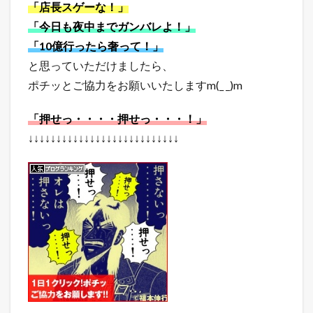
「店長スゲーな！」
「今日も夜中までガンバレよ！」
「10億行ったら奢って！」
と思っていただけましたら、
ポチッとご協力をお願いいたしますm(_ _)m
「押せっ・・・・押せっ・・・！」
↓↓↓↓↓↓↓↓↓↓↓↓↓↓↓↓↓↓↓↓↓↓↓↓↓↓↓