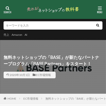
売上
Amazon
AI
無料ネットショップの「BASE」が新たなパートナ
ープログラム「BASE Partners」をスタート！
2020年10月1日
EC市場情報
HOME
EC市場情報
無料ネットショップの「BASE」が新たなパートナー