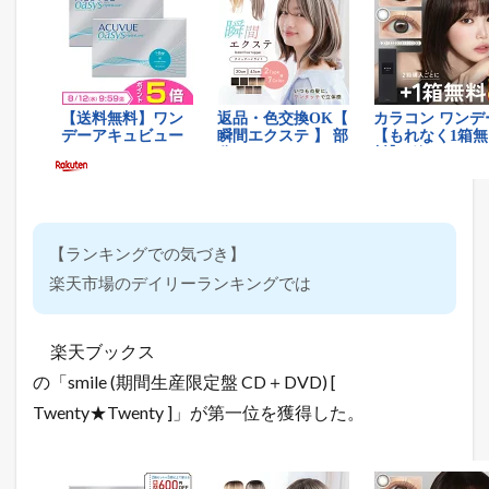
【ランキングでの気づき】
楽天市場のデイリーランキングでは
楽天ブックス
の「smile (期間生産限定盤 CD＋DVD) [
Twenty★Twenty ]」が第一位を獲得した。