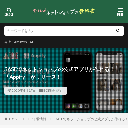
売上
Amazon
AI
BASEでネットショップの公式アプリが作れる！
「Appify」がリリース！
2020年6月17日
EC市場情報
HOME
EC市場情報
BASEでネットショップの公式アプリが作れる！「