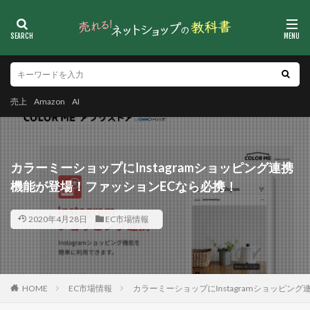
売上
Amazon
AI
カラーミーショップにInstagramショッピング連携
機能が登場！ファッションECなら必携！
2020年4月28日
EC市場情報
HOME
EC市場情報
カラーミーショップにInstagramショッピン