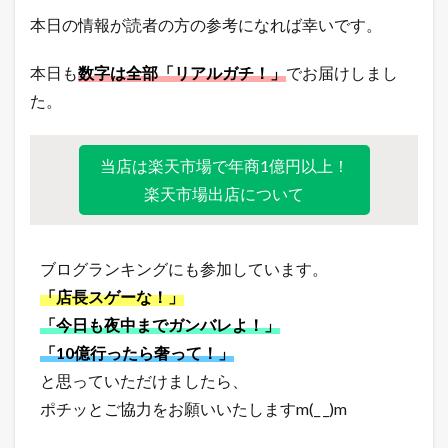
本日の情報が読者の方の参考になれば幸いです。
本日も
数字は全部「リアルガチ！」
でお届けしまし
た。
当店は楽天市場で年商1億円以上！
楽天市場出店について
ブログランキングにも参加しています。
「店長スゲーな！」
「今日も夜中までガンバレよ！」
「10億行ったら奢って！」
と思っていただけましたら、
ポチッとご協力をお願いいたしますm(_ _)m