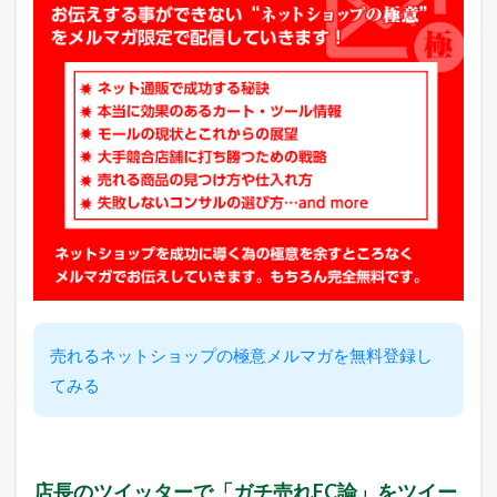
売れるネットショップの極意メルマガを無料登録し
てみる
店長のツイッターで「ガチ売れEC論」をツイー