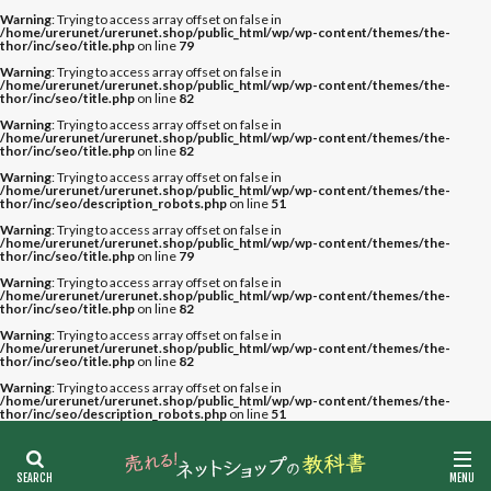
Warning
: Trying to access array offset on false in
/home/urerunet/urerunet.shop/public_html/wp/wp-content/themes/the-
thor/inc/seo/title.php
on line
79
Warning
: Trying to access array offset on false in
/home/urerunet/urerunet.shop/public_html/wp/wp-content/themes/the-
thor/inc/seo/title.php
on line
82
Warning
: Trying to access array offset on false in
/home/urerunet/urerunet.shop/public_html/wp/wp-content/themes/the-
thor/inc/seo/title.php
on line
82
Warning
: Trying to access array offset on false in
/home/urerunet/urerunet.shop/public_html/wp/wp-content/themes/the-
thor/inc/seo/description_robots.php
on line
51
Warning
: Trying to access array offset on false in
/home/urerunet/urerunet.shop/public_html/wp/wp-content/themes/the-
thor/inc/seo/title.php
on line
79
Warning
: Trying to access array offset on false in
/home/urerunet/urerunet.shop/public_html/wp/wp-content/themes/the-
thor/inc/seo/title.php
on line
82
Warning
: Trying to access array offset on false in
/home/urerunet/urerunet.shop/public_html/wp/wp-content/themes/the-
thor/inc/seo/title.php
on line
82
Warning
: Trying to access array offset on false in
/home/urerunet/urerunet.shop/public_html/wp/wp-content/themes/the-
thor/inc/seo/description_robots.php
on line
51