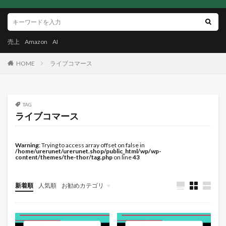
売上
Amazon
AI
HOME
ライブコマース
TAG
ライブコマース
Warning
: Trying to access array offset on false in
/home/urerunet/urerunet.shop/public_html/wp/wp-
content/themes/the-thor/tag.php
on line
43
新着順
人気順
お勧めカテゴリ
未分類