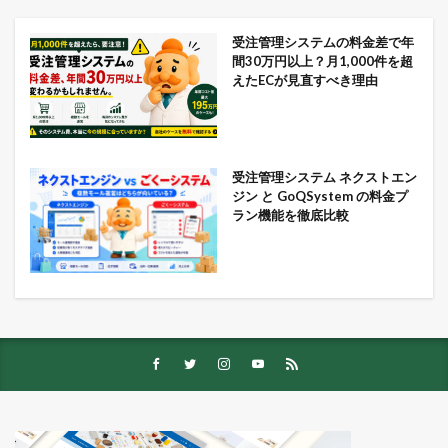
受注管理システムの料金差で年
間30万円以上？月1,000件を超
えたECが見直すべき理由
受注管理システム ネクストエン
ジン と GoQSystem の料金プ
ラン機能を徹底比較