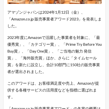
発
表
アマゾンジャパンは2024年1月12日（金）、
に
！
「Amazon.co.jp 販売事業者アワード2023」を発表しま
全
1
した。
0
部
2023年度にAmazonで活躍した事業者を対象に、「最
門
1
優秀賞」、「カテゴリー賞」、「Prime Try Before You
5
Buy賞」、「Day One賞」、「ご当地の魅力 発信
0
社
賞」、「海外販売賞」ほか、さらに「タイムセール
の
賞」を新たに設立し、合計10部門に150社の販売事業
販
売
者が選出されました。
事
業
者
このアワードは、お客様満足度や売上、Amazonが提
が
供する各種サービスの活用度などを指標に選ばれま
選
出
す。
1.1
令
「Amazon.co.jp 販売事業者アワード」の各賞の概要は