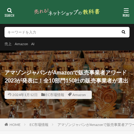
売上
Amazon
AI
アマゾンジャパンがAmazonで販売事業者アワード
2023が発表に！全10部門150社の販売事業者が選出
2024年1月12日
EC市場情報
Amazon
HOME
EC市場情報
アマゾンジャパンがAmazonで販売事業者アワー