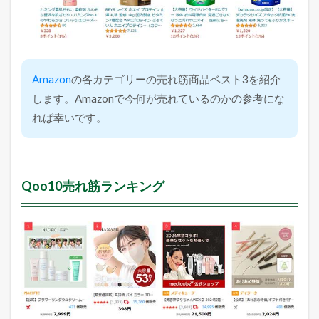
Amazon
の各カテゴリーの売れ筋商品ベスト3を紹介
します。Amazonで今何が売れているのかの参考にな
れば幸いです。
Qoo10売れ筋ランキング