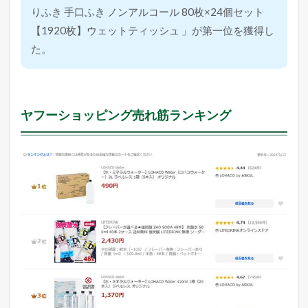
りふき 手口ふき ノンアルコール 80枚×24個セット
【1920枚】ウェットティッシュ 」が第一位を獲得し
た。
ヤフーショッピング売れ筋ランキング