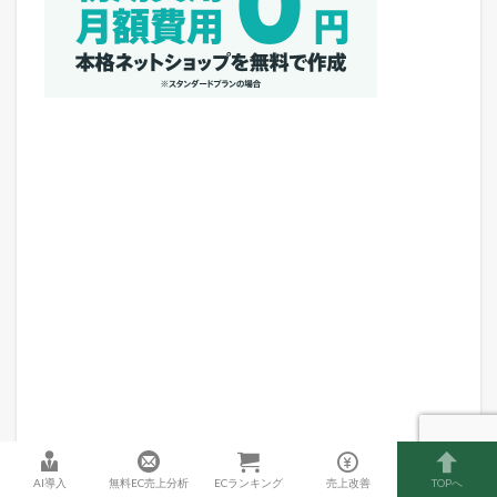
AI導入
無料EC売上分析
ECランキング
売上改善
TOPへ