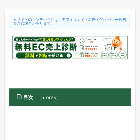
当サイトのコンテンツには、アフィリエイト広告・PR・バナー広告
を含む場合があります。
目次
1
ア
マ
ゾ
ン
ジ