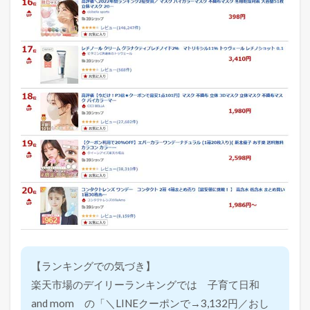
【ランキングでの気づき】
楽天市場のデイリーランキングでは 子育て日和
and mom の「＼LINEクーポンで→3,132円／おし