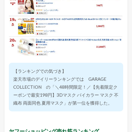
【ランキングでの気づき】
楽天市場のデイリーランキングでは GARAGE
COLLECTION の「＼48時間限定！／【先着限定ク
ーポンで最安198円】3Dマスク バイカラー マスク 不
織布 両面同色 夏用マスク」が第一位を獲得した。
ヤフーショッピング売れ筋ランキング