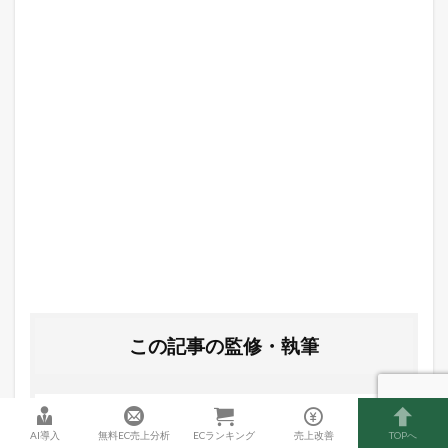
この記事の監修・執筆
AI導入
無料EC売上分析
ECランキング
売上改善
TOPへ