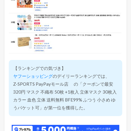
【ランキングでの気づき】
ヤフーショッピング
のデイリーランキングでは、
Z-SPORTS PayPayモール店 の「クーポンで最安
320円 マスク 不織布 50枚 +1枚入 立体マスク 30枚入
カラー 血色 立体 送料無料 BFE99% ふつう 小さめ ゆ
うパケット可」が第一位を獲得した。