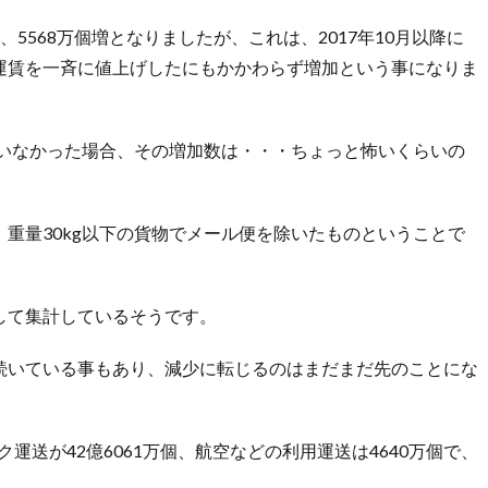
、5568万個増となりましたが、これは、2017年10月以降に
運賃を一斉に値上げしたにもかかわらず増加という事になりま
ていなかった場合、その増加数は・・・ちょっと怖いくらいの
。
重量30kg以下の貨物でメール便を除いたものということで
して集計しているそうです。
続いている事もあり、減少に転じるのはまだまだ先のことにな
ク運送が42億6061万個、航空などの利用運送は4640万個で、