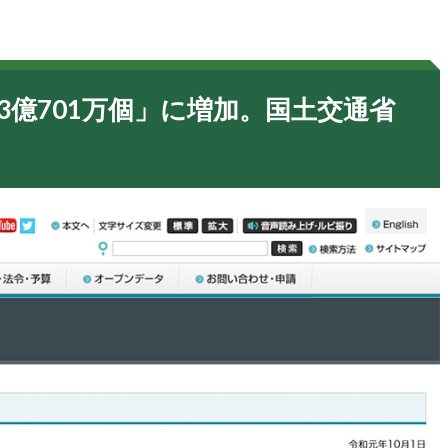
43億701万個」に増加。国土交通省