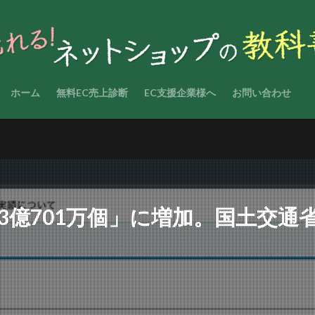
ホーム
無料EC売上診断
EC支援企業様へ
お問い合わせ
43億701万個」に増加。国土交通