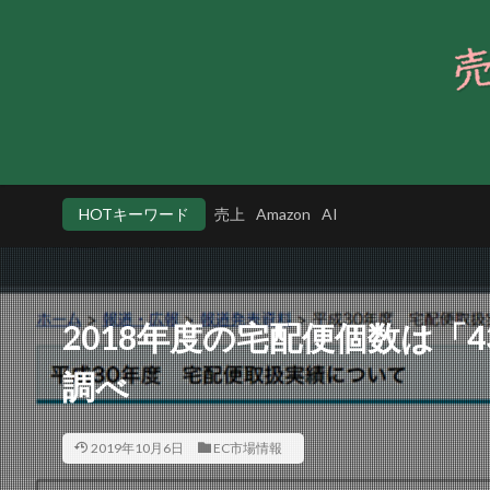
HOTキーワード
売上
Amazon
AI
2018年度の宅配便個数は「
調べ
2019年10月6日
EC市場情報