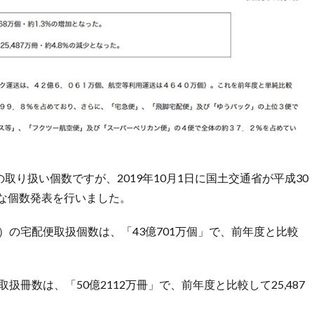
り扱い個数ですが、2019年10月1日に国土交通省が平成30
式な個数発表を行いました。
度）の宅配便取扱個数は、「43億701万個」で、前年度と比較
扱冊数は、「50億2112万冊」で、前年度と比較して25,487