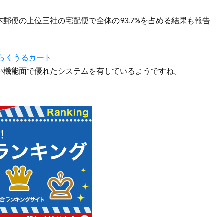
郵便の上位三社の宅配便で全体の93.7%を占める結果も報告
らくうるカート
か機能面で優れたシステムを有しているようですね。