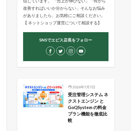
信しています。 「売上が伸びない」「何から
改善すればいいか分からない」そんなお悩み
がありましたら、お気軽にご相談ください。
【
ネットショップ運営について相談する
】
SNSでエビス店長をフォロー
2026年7月7日
受注管理システム ネ
クストエンジン と
GoQSystem の料金
プラン機能を徹底比
較