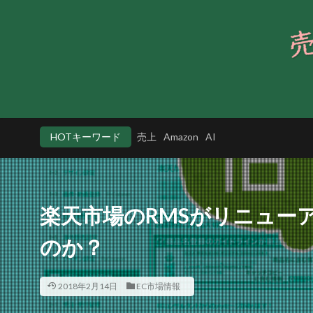
HOTキーワード
売上
Amazon
AI
楽天市場のRMSがリニュー
のか？
2018年2月14日
EC市場情報