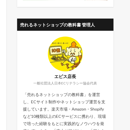
売れるネットショップの教科書 管理人
エビス店長
一般社団法人日本ECリテラシー協会代表
「売れるネットショップの教科書」を運営
し、ECサイト制作やネットショップ運営を支
援しています。楽天市場・Amazon・Shopify
など10種類以上のECサービスに携わり、現場
で培った経験をもとに実践的なノウハウを発