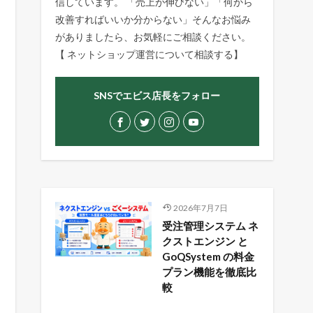
信しています。 「売上が伸びない」「何から
改善すればいいか分からない」そんなお悩み
がありましたら、お気軽にご相談ください。
【
ネットショップ運営について相談する
】
SNSでエビス店長をフォロー
2026年7月7日
受注管理システム ネ
クストエンジン と
GoQSystem の料金
プラン機能を徹底比
較