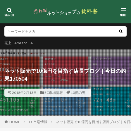
売上
Amazon
AI
ネット販売で10億円を目指す店長ブログ｜今日の釣
果170504
2018年2月13日
EC市場情報
10億の男
HOME
EC市場情報
ネット販売で10億円を目指す店長ブログ｜今日の