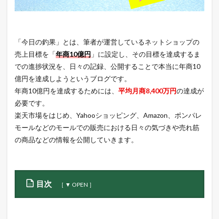
「今日の釣果」とは、筆者が運営しているネットショップの
売上目標を「
年商10億円
」に設定し、その目標を達成するま
での進捗状況を、日々の記録、公開することで本当に年商10
億円を達成しようというブログです。
年商10億円を達成するためには、
平均月商8,400万円
の達成が
必要です。
楽天市場をはじめ、Yahooショッピング、Amazon、ポンパレ
モールなどのモールでの販売における日々の気づきや売れ筋
の商品などの情報を公開していきます。
目次
1
本