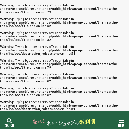
Warning
: Trying to access array offset on false in
/home/urerunet/urerunet.shop/public_html/wp/wp-content/themes/the-
thor/inc/seo/title.php
on line
79
Warning
: Trying to access array offset on false in
/home/urerunet/urerunet.shop/public_html/wp/wp-content/themes/the-
thor/inc/seo/title.php
on line
82
Warning
: Trying to access array offset on false in
/home/urerunet/urerunet.shop/public_html/wp/wp-content/themes/the-
thor/inc/seo/title.php
on line
82
Warning
: Trying to access array offset on false in
/home/urerunet/urerunet.shop/public_html/wp/wp-content/themes/the-
thor/inc/seo/description_robots.php
on line
51
Warning
: Trying to access array offset on false in
/home/urerunet/urerunet.shop/public_html/wp/wp-content/themes/the-
thor/inc/seo/title.php
on line
79
Warning
: Trying to access array offset on false in
/home/urerunet/urerunet.shop/public_html/wp/wp-content/themes/the-
thor/inc/seo/title.php
on line
82
Warning
: Trying to access array offset on false in
/home/urerunet/urerunet.shop/public_html/wp/wp-content/themes/the-
thor/inc/seo/title.php
on line
82
Warning
: Trying to access array offset on false in
/home/urerunet/urerunet.shop/public_html/wp/wp-content/themes/the-
thor/inc/seo/description_robots.php
on line
51