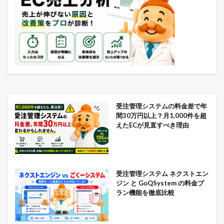
受注管理システムの料金差で年
間30万円以上？月1,000件を超
えたECが見直すべき理由
受注管理システム ネクストエン
ジン と GoQSystem の料金プ
ラン機能を徹底比較