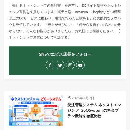
「売れるネットショップの教科書」を運営し、ECサイト制作やネットシ
ョップ運営を支援しています。楽天市場・Amazon・Shopifyなど10種類
以上のECサービスに携わり、現場で培った経験をもとに実践的なノウハ
ウを発信しています。 「売上が伸びない」「何から改善すればいいか分
からない」そんなお悩みがありましたら、お気軽にご相談ください。【
ネットショップ運営について相談する
】
SNSでエビス店長をフォロー
2026年7月7日
受注管理システム ネクストエン
ジン と GoQSystem の料金プ
ラン機能を徹底比較