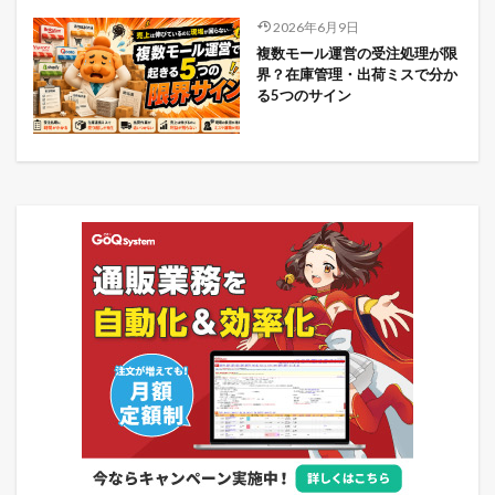
2026年6月9日
複数モール運営の受注処理が限
界？在庫管理・出荷ミスで分か
る5つのサイン