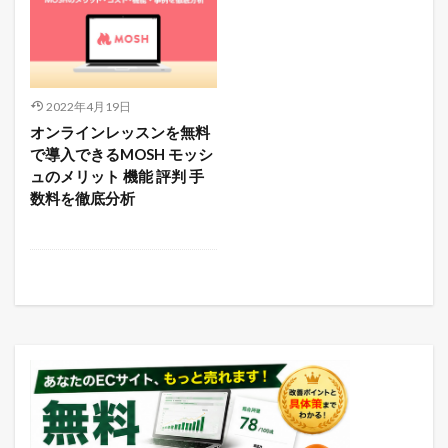
2022年4月19日
オンラインレッスンを無料
で導入できるMOSH モッシ
ュのメリット 機能 評判 手
数料を徹底分析