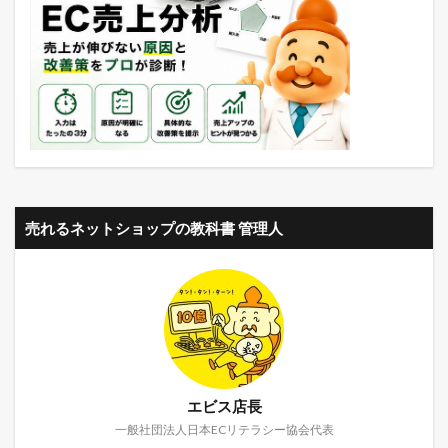
売れるネットショップの教科書 管理人
エビス店長
一般社団法人日本ECリテラシー協会代表