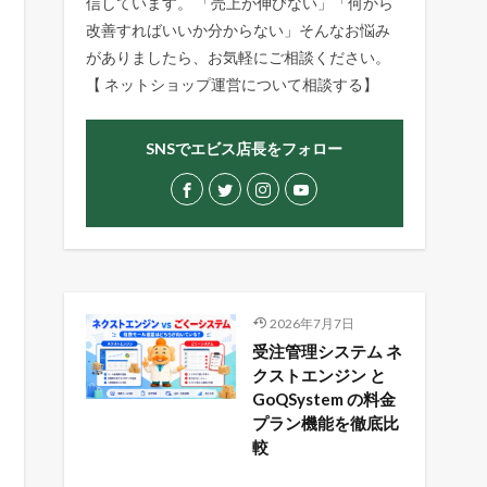
信しています。 「売上が伸びない」「何から
改善すればいいか分からない」そんなお悩み
がありましたら、お気軽にご相談ください。
【
ネットショップ運営について相談する
】
SNSでエビス店長をフォロー
2026年7月7日
受注管理システム ネ
クストエンジン と
GoQSystem の料金
プラン機能を徹底比
較