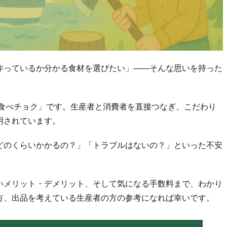
作っているか分かる食材を選びたい」――そんな思いを持った
「食べチョク」です。生産者と消費者を直接つなぎ、こだわり
用されています。
どのくらいかかるの？」「トラブルはないの？」といった不安
いメリット・デメリット、そして気になる手数料まで、わかり
方、出品を考えている生産者の方の参考になれば幸いです。