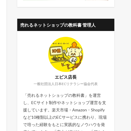
売れるネットショップの教科書 管理人
エビス店長
一般社団法人日本ECリテラシー協会代表
「売れるネットショップの教科書」を運営
し、ECサイト制作やネットショップ運営を支
援しています。楽天市場・Amazon・Shopify
など10種類以上のECサービスに携わり、現場
で培った経験をもとに実践的なノウハウを発