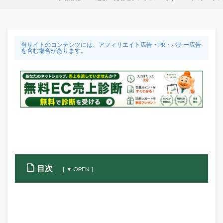
当サイトのコンテンツには、アフィリエイト広告・PR・バナー広告
を含む場合があります。
目次
1
通
販
一