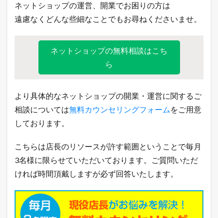
ネットショップの運営、開業でお困りの方は
遠慮なくどんな些細なことでもお尋ねくださいませ。
ネットショップの無料相談はこち
ら
より具体的なネットショップの開業・運営に関するご
相談については
無料カウンセリングフォーム
をご用意
しております。
こちらは店長のリソースが許す範囲ということで毎月
3名様に限らせていただいております。ご質問いただ
ければ時間頂戴しますが必ず回答いたします。