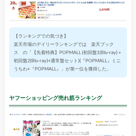
【ランキングでの気づき】
楽天市場のデイリーランキングでは 楽天ブック
ス の「【先着特典】POPMALL (初回盤1(Blu-ray)＋
初回盤2(Blu-ray)+通常盤セット)(『POPMALL』ミニ
うちわ+『POPMALL』」が第一位を獲得した。
ヤフーショッピング売れ筋ランキング