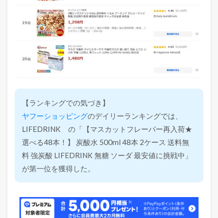
【ランキングでの気づき】
ヤフーショッピング
のデイリーランキングでは、
LIFEDRINK の「【マスカットフレーバー再入荷★
選べる48本！】 炭酸水 500ml 48本 2ケース 送料無
料 強炭酸 LIFEDRINK 無糖 ソーダ 最安値に挑戦中」
が第一位を獲得した。