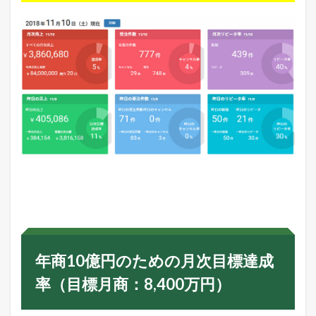
年商10億円のための月次目標達成
率（目標月商：8,400万円）