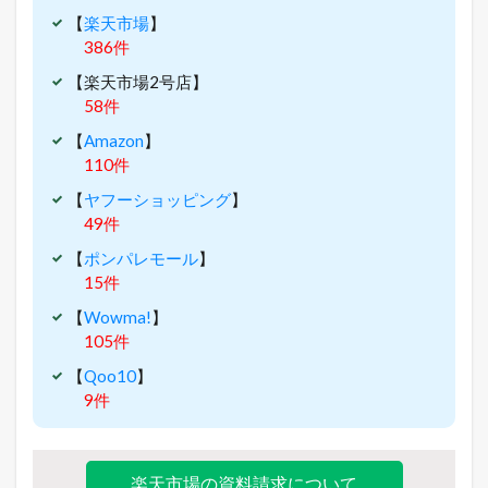
【
楽天市場
】
386件
【楽天市場2号店】
58件
【
Amazon
】
110件
【
ヤフーショッピング
】
49件
【
ポンパレモール
】
15件
【
Wowma!
】
105件
【
Qoo10
】
9件
楽天市場の資料請求について