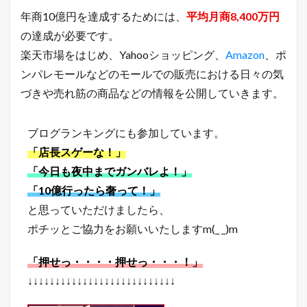
年商10億円を達成するためには、
平均月商8,400万円
の達成が必要です。
楽天市場をはじめ、Yahooショッピング、
Amazon
、ポ
ンパレモールなどのモールでの販売における日々の気
づきや売れ筋の商品などの情報を公開していきます。
ブログランキングにも参加しています。
「店長スゲーな！」
「今日も夜中までガンバレよ！」
「10億行ったら奢って！」
と思っていただけましたら、
ポチッとご協力をお願いいたしますm(_ _)m
「押せっ・・・・押せっ・・・！」
↓↓↓↓↓↓↓↓↓↓↓↓↓↓↓↓↓↓↓↓↓↓↓↓↓↓↓