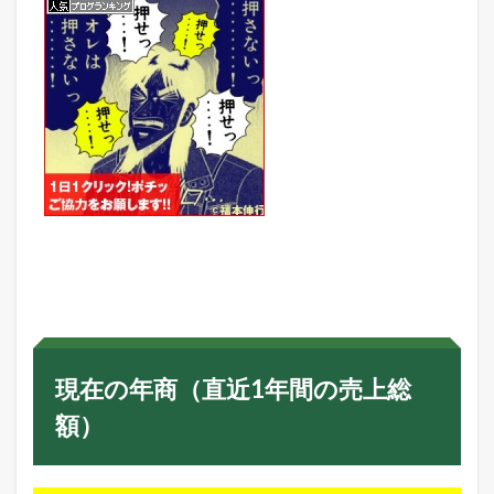
現在の年商（直近1年間の売上総
額）