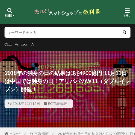
売上
Amazon
AI
2018年の独身の日の結果は3兆4900億円!11月11日
は中国では独身の日！アリババのW11（ダブルイレ
ブン）開催！
2018年11月12日
EC市場情報
HOME
EC市場情報
2018年の独身の日の結果は3兆4900億円!1