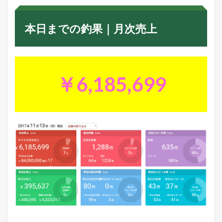
本日までの釣果｜月次売上
￥6,185,699