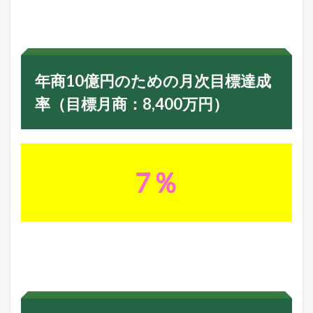
年商10億円のための月次目標達成
率（目標月商：8,400万円）
7％