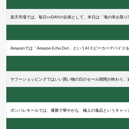
楽天市場では、毎日○○DAYの企画として、本日は「海の幸お取
Amazonでは「Amazon Echo Dot」というAIスピーカー
ヤフーショッピングではいい買い物の日のセール期間が終わり、
ポンパレモールでは、優雅で華やかな、極上の逸品というキャッ