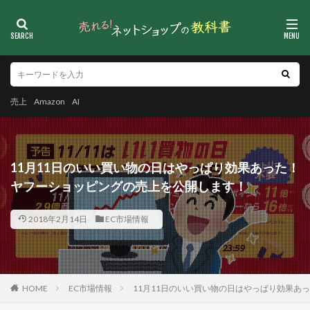
売上
Amazon
AI
11月11日のいい買い物の日はやっぱり効果あった！
ヤフーショッピングの売上を公開します！
2018年2月14日
EC市場情報
HOME
EC市場情報
11月11日のいい買い物の日はやっぱり効果あ