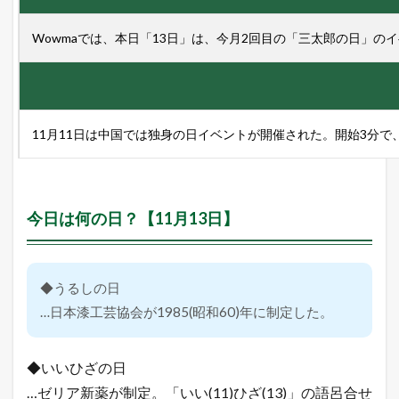
Wowmaでは、本日「13日」は、今月2回目の「三太郎の日」の
11月11日は中国では独身の日イベントが開催された。開始3分で、
今日は何の日？【11月13日】
◆うるしの日
…日本漆工芸協会が1985(昭和60)年に制定した。
◆いいひざの日
…ゼリア新薬が制定。「いい(11)ひざ(13)」の語呂合せ