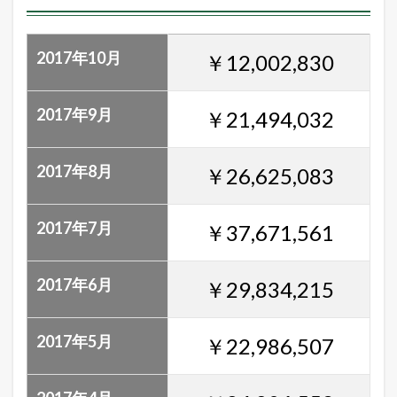
o
o
!
検
2017年10月
￥12,002,830
索
最
2017年9月
￥21,494,032
新
・
急
上
2017年8月
￥26,625,083
昇
ワ
ー
2017年7月
￥37,671,561
ド
2017年6月
￥29,834,215
2017年5月
￥22,986,507