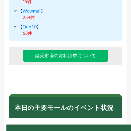
19件
【
Wowma!
】
254件
【
Qoo10
】
65件
楽天市場の資料請求について
本日の主要モールのイベント状況