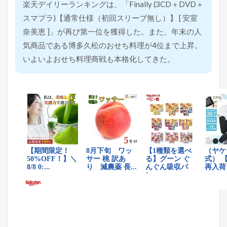
楽天デイリーランキングは、「Finally (3CD＋DVD＋
スマプラ)【通常仕様（初回スリーブ無し）】 [ 安室
奈美恵 ]」が再び第一位を獲得した。また、年末の人
気商品である博多久松のおせち料理が4位まで上昇。
いよいよおせち料理商戦も本格化してきた。