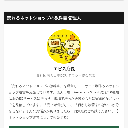
売れるネットショップの教科書 管理人
エビス店長
一般社団法人日本ECリテラシー協会代表
「売れるネットショップの教科書」を運営し、ECサイト制作やネットシ
ョップ運営を支援しています。楽天市場・Amazon・Shopifyなど10種類
以上のECサービスに携わり、現場で培った経験をもとに実践的なノウハ
ウを発信しています。 「売上が伸びない」「何から改善すればいいか分
からない」そんなお悩みがありましたら、お気軽にご相談ください。【
ネットショップ運営について相談する
】