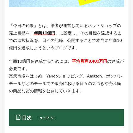
「今日の釣果」とは、筆者が運営しているネットショップの
売上目標を「
年商10億円
」に設定し、その目標を達成するま
での進捗状況を、日々の記録、公開することで本当に年商10
億円を達成しようというブログです。
年商10億円を達成するためには、
平均月商8,400万円
の達成が
必要です。
楽天市場をはじめ、Yahooショッピング、Amazon、ポンパレ
モールなどのモールでの販売における日々の気づきや売れ筋
の商品などの情報を公開していきます。
目次
1