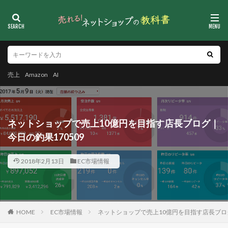
売上
Amazon
AI
ネットショップで売上10億円を目指す店長ブログ｜
今日の釣果170509
2018年2月13日
EC市場情報
HOME
EC市場情報
ネットショップで売上10億円を目指す店長ブログ