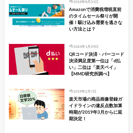
2019年8月31日
Amazonで消費税増税直前
のタイムセール祭りが開
催！駆け込み需要を逃さな
い方法とは？
2020年1月29日
QRコード決済・バーコード
決済満足度第一位は「d払
い」二位は「楽天ペイ」
【MMD研究所調べ】
2019年2月7日
楽天市場の商品画像登録ガ
イドラインの違反点数加算
時期が2019年3月からに延
期決定！