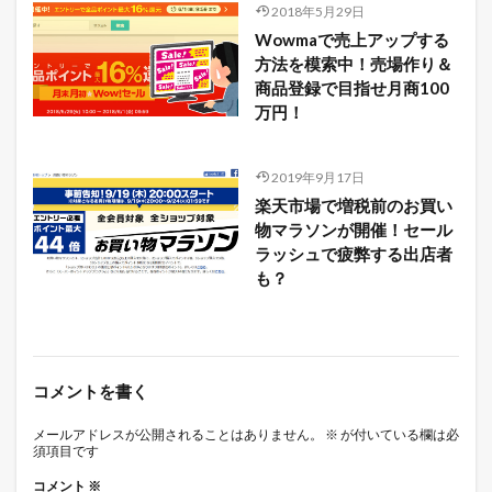
2018年5月29日
Wowmaで売上アップする
方法を模索中！売場作り＆
商品登録で目指せ月商100
万円！
2019年9月17日
楽天市場で増税前のお買い
物マラソンが開催！セール
ラッシュで疲弊する出店者
も？
コメントを書く
メールアドレスが公開されることはありません。
※
が付いている欄は必
須項目です
コメント
※