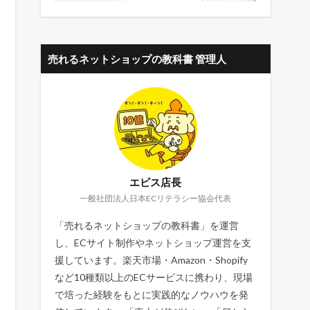
売れるネットショップの教科書 管理人
エビス店長
一般社団法人日本ECリテラシー協会代表
「売れるネットショップの教科書」を運営
し、ECサイト制作やネットショップ運営を支
援しています。楽天市場・Amazon・Shopify
など10種類以上のECサービスに携わり、現場
で培った経験をもとに実践的なノウハウを発