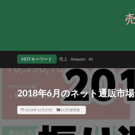
HOTキーワード
売上
Amazon
AI
2018年6月のネット通販
2018年12月29日
EC市場情報