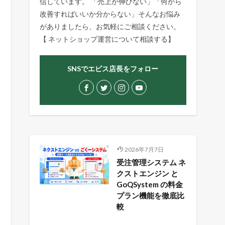
信しています。 「売上が伸びない」「何から
改善すればいいか分からない」そんなお悩み
がありましたら、お気軽にご相談ください。
【
ネットショップ運営について相談する
】
SNSでエビス店長をフォロー
2026年7月7日
受注管理システム ネ
クストエンジン と
GoQSystem の料金
プラン機能を徹底比
較