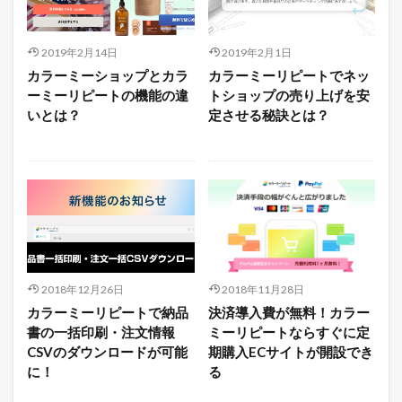
2019年2月14日
2019年2月1日
カラーミーショップとカラ
カラーミーリピートでネッ
ーミーリピートの機能の違
トショップの売り上げを安
いとは？
定させる秘訣とは？
2018年12月26日
2018年11月28日
カラーミーリピートで納品
決済導入費が無料！カラー
書の一括印刷・注文情報
ミーリピートならすぐに定
CSVのダウンロードが可能
期購入ECサイトが開設でき
に！
る