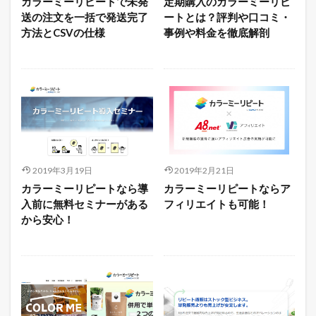
カラーミーリピートで未発
定期購入のカラーミーリピ
送の注文を一括で発送完了
ートとは？評判や口コミ・
方法とCSVの仕様
事例や料金を徹底解剖
2019年3月19日
2019年2月21日
カラーミーリピートなら導
カラーミーリピートならア
入前に無料セミナーがある
フィリエイトも可能！
から安心！