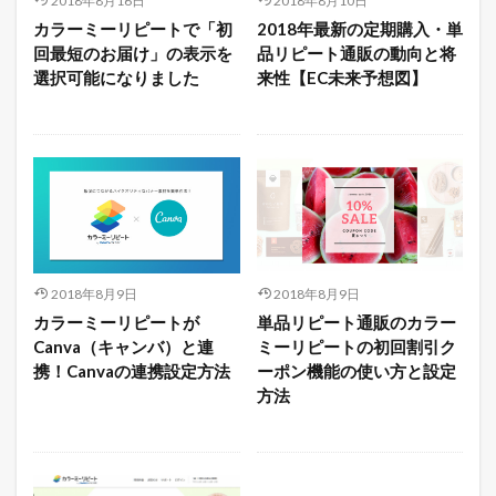
2018年8月16日
2018年8月10日
カラーミーリピートで「初
2018年最新の定期購入・単
回最短のお届け」の表示を
品リピート通販の動向と将
選択可能になりました
来性【EC未来予想図】
2018年8月9日
2018年8月9日
カラーミーリピートが
単品リピート通販のカラー
Canva（キャンバ）と連
ミーリピートの初回割引ク
携！Canvaの連携設定方法
ーポン機能の使い方と設定
方法