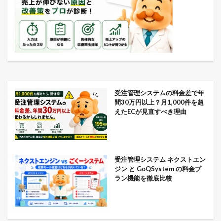
受注管理システムの料金差で年
間30万円以上？月1,000件を超
えたECが見直すべき理由
受注管理システム ネクストエン
ジン と GoQSystem の料金プ
ラン機能を徹底比較