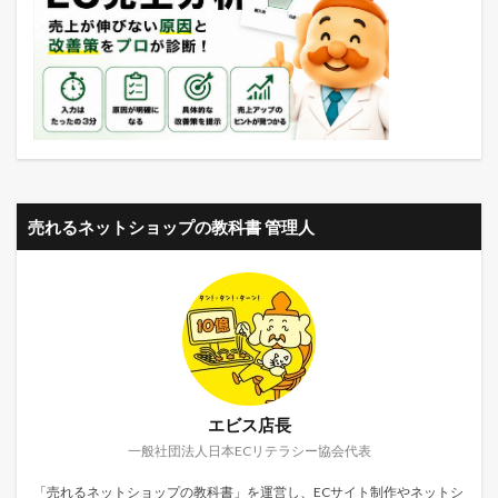
売れるネットショップの教科書 管理人
エビス店長
一般社団法人日本ECリテラシー協会代表
「売れるネットショップの教科書」を運営し、ECサイト制作やネットシ