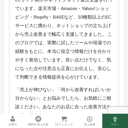
ています。楽天市場・Amazon・Yahoo!ショッ
ピング・Shopify・BASEなど、10種類以上のEC
サービスに携わり、ネットショップの立ち上げ
から売上改善まで幅広く支援してきました。 こ
のブログでは、実際に試したツールや現場での
経験をもとに、本当に役立つ情報だけを分かり
やすく発信しています。良い点だけでなく、気
になった点や注意点も正直にお伝えし、安心し
て判断できる情報提供を心がけています。
「売上が伸びない」「何から改善すればいいか
分からない」とお悩みでしたら、お気軽にご相
談ください。あなたのお店に合った改善方法を
一緒に考えます。
AI導入
無料EC売上分析
ECランキング
売上改善
TOPへ