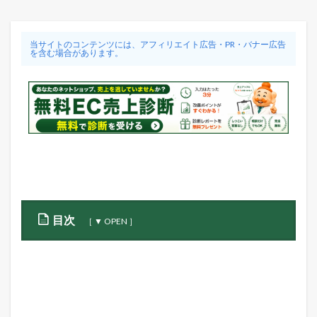
当サイトのコンテンツには、アフィリエイト広告・PR・バナー広告
を含む場合があります。
目次
1
A
m
a
z
o