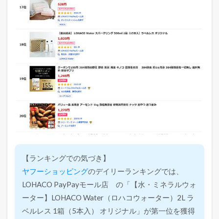
【ランキングでの気づき】
ヤフーショッピング
のデイリーランキングでは、
LOHACO PayPayモール店 の「【水・ミネラルウォ
ーター】LOHACO Water（ロハコウォーター）2L ラ
ベルレス 1箱（5本入） オリジナル」が第一位を獲得