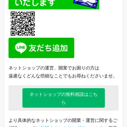
o
1
0
売
れ
筋
ラ
ン
キ
ン
グ
ネットショップの運営、開業でお困りの方は
遠慮なくどんな些細なことでもお尋ねくださいませ。
ネットショップの無料相談はこち
ら
より具体的なネットショップの開業・運営に関するご