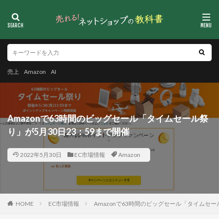
売上
Amazon
AI
Amazonで63時間のビッグセール「タイムセール祭
り」が5月30日23：59まで開催
2022年5月30日
EC市場情報
Amazon
HOME
EC市場情報
Amazonで63時間のビッグセール「タイムセー