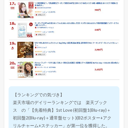
【ランキングでの気づき】
楽天市場のデイリーランキングでは 楽天ブック
ス の「【先着特典】1st Love (初回盤1(Blu-ray)＋
初回盤2(Blu-ray)＋通常盤セット)(B2ポスター+アク
リルチャーム+ステッカー」が第一位を獲得した。