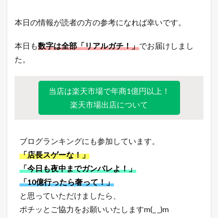
本日の情報が読者の方の参考になれば幸いです。
本日も
数字は全部「リアルガチ！」
でお届けしまし
た。
当店は楽天市場で年商1億円以上！
楽天市場出店について
ブログランキングにも参加しています。
「店長スゲーな！」
「今日も夜中までガンバレよ！」
「10億行ったら奢って！」
と思っていただけましたら、
ポチッとご協力をお願いいたしますm(_ _)m