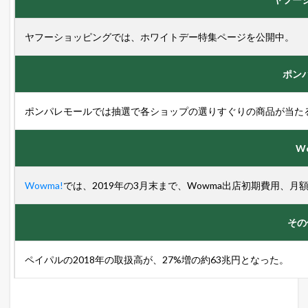
ヤフーショッピングでは、ホワイトデー特集ページを公開中。
ポン
ポンパレモールでは抽選で各ショップの選りすぐりの商品が当た
W
Wowma!
では、2019年の3月末まで、Wowma出店初期費用、
その
ペイパルの2018年の取扱高が、27%増の約63兆円となった。