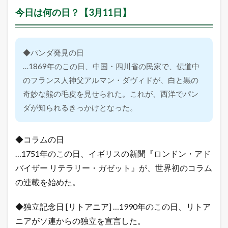
今日は何の日？【3月11日】
◆パンダ発見の日
…1869年のこの日、中国・四川省の民家で、伝道中
のフランス人神父アルマン・ダヴィドが、白と黒の
奇妙な熊の毛皮を見せられた。これが、西洋でパン
ダが知られるきっかけとなった。
◆コラムの日
…1751年のこの日、イギリスの新聞『ロンドン・アド
バイザー リテラリー・ガゼット』が、世界初のコラム
の連載を始めた。
◆独立記念日 [リトアニア] …1990年のこの日、リトア
ニアがソ連からの独立を宣言した。