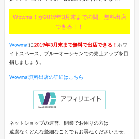
Wowma！が2019年3月末までの間、無料出店
できる！！
Wowma!
に
2019年3月末まで無料で出店できる！
ホワ
イトスペース、ブルーオーシャンでの売上アップを目
指しましょう。
Wowma!無料出店の詳細はこちら
ネットショップの運営、開業でお困りの方は
遠慮なくどんな些細なことでもお尋ねくださいませ。