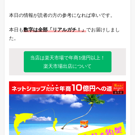
ン
キ
ン
本日の情報が読者の方の参考になれば幸いです。
グ
8.2
本日も
数字は全部「リアルガチ！」
でお届けしまし
ヤ
た。
フ
ー
シ
ョ
当店は楽天市場で年商1億円以上！
ッ
楽天市場出店について
ピ
ン
グ
売
れ
筋
ラ
ン
キ
ン
グ
8.3