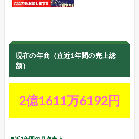
現在の年商（直近1年間の売上総
額）
2億1611万6192円
直近1年間の月次売上