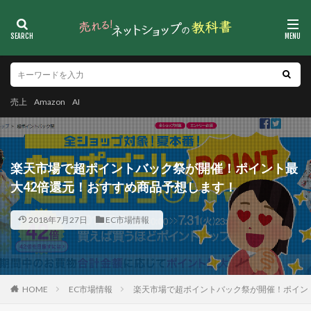
売上
Amazon
AI
楽天市場で超ポイントバック祭が開催！ポイント最
大42倍還元！おすすめ商品予想します！
2018年7月27日
EC市場情報
HOME
EC市場情報
楽天市場で超ポイントバック祭が開催！ポイン