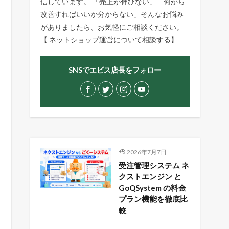
信しています。 「売上が伸びない」「何から
改善すればいいか分からない」そんなお悩み
がありましたら、お気軽にご相談ください。
【
ネットショップ運営について相談する
】
SNSでエビス店長をフォロー
2026年7月7日
受注管理システム ネ
クストエンジン と
GoQSystem の料金
プラン機能を徹底比
較