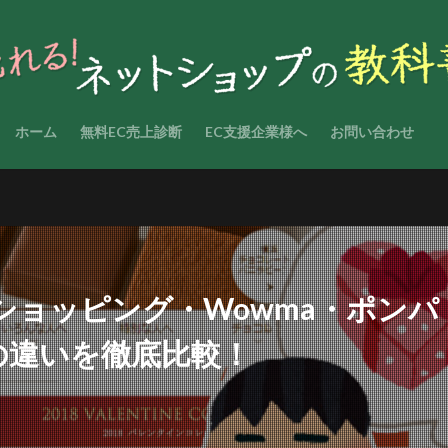
ホーム
無料EC売上診断
EC支援企業様へ
お問い合わせ
ooショッピング・Wowma・ポンパ
の違いを徹底比較！