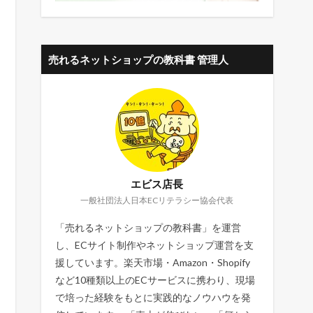
売れるネットショップの教科書 管理人
エビス店長
一般社団法人日本ECリテラシー協会代表
「売れるネットショップの教科書」を運営
し、ECサイト制作やネットショップ運営を支
援しています。楽天市場・Amazon・Shopify
など10種類以上のECサービスに携わり、現場
で培った経験をもとに実践的なノウハウを発