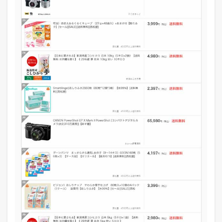
ー
タ
ベ
ー
ス