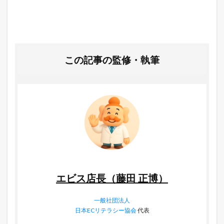
この記事の監修・執筆
エビス店長（藤田 正博）
一般社団法人
日本ECリテラシー協会
代表