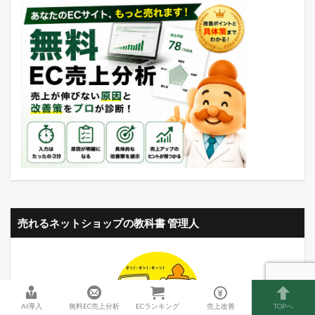
売れるネットショップの教科書 管理人
AI導入
無料EC売上分析
ECランキング
売上改善
TOPへ