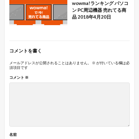
wowma!ランキング パソコ
ン PC周辺機器 売れてる商
品 2018年4月20日
コメントを書く
メールアドレスが公開されることはありません。
※
が付いている欄は必
須項目です
コメント
※
名前