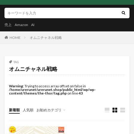
売上
Amazon
AI
HOME
オムニチャネル戦略
TAG
オムニチャネル戦略
Warning
: Trying to access array offset on false in
/home/urerunet/urerunet.shop/public_html/wp/wp-
content/themes/the-thor/tag.php
on line
43
新着順
人気順
お勧めカテゴリ
未分類