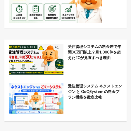
受注管理システムの料金差で年
間30万円以上？月1,000件を超
えたECが見直すべき理由
受注管理システム ネクストエン
ジン と GoQSystem の料金プ
ラン機能を徹底比較