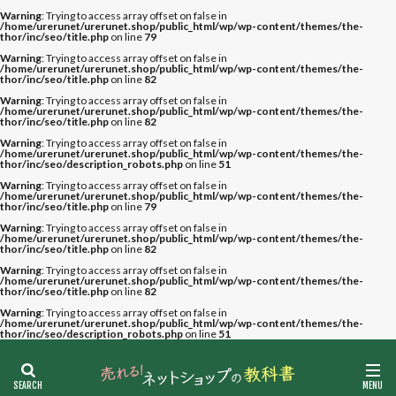
Warning
: Trying to access array offset on false in
/home/urerunet/urerunet.shop/public_html/wp/wp-content/themes/the-
thor/inc/seo/title.php
on line
79
Warning
: Trying to access array offset on false in
/home/urerunet/urerunet.shop/public_html/wp/wp-content/themes/the-
thor/inc/seo/title.php
on line
82
Warning
: Trying to access array offset on false in
/home/urerunet/urerunet.shop/public_html/wp/wp-content/themes/the-
thor/inc/seo/title.php
on line
82
Warning
: Trying to access array offset on false in
/home/urerunet/urerunet.shop/public_html/wp/wp-content/themes/the-
thor/inc/seo/description_robots.php
on line
51
Warning
: Trying to access array offset on false in
/home/urerunet/urerunet.shop/public_html/wp/wp-content/themes/the-
thor/inc/seo/title.php
on line
79
Warning
: Trying to access array offset on false in
/home/urerunet/urerunet.shop/public_html/wp/wp-content/themes/the-
thor/inc/seo/title.php
on line
82
Warning
: Trying to access array offset on false in
/home/urerunet/urerunet.shop/public_html/wp/wp-content/themes/the-
thor/inc/seo/title.php
on line
82
Warning
: Trying to access array offset on false in
/home/urerunet/urerunet.shop/public_html/wp/wp-content/themes/the-
thor/inc/seo/description_robots.php
on line
51