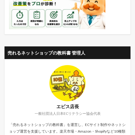
売れるネットショップの教科書 管理人
エビス店長
一般社団法人日本ECリテラシー協会代表
「売れるネットショップの教科書」を運営し、ECサイト制作やネットシ
ョップ運営を支援しています。楽天市場・Amazon・Shopifyなど10種類