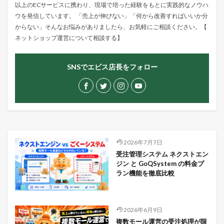
以上のECサービスに携わり、現場で培った経験をもとに実践的なノウハ
ウを発信しています。 「売上が伸びない」「何から改善すればいいか分
からない」そんなお悩みがありましたら、お気軽にご相談ください。【
ネットショップ運営について相談する
】
SNSでエビス店長をフォロー
2026年7月7日
受注管理システム ネクストエン
ジン と GoQSystem の料金プ
ラン機能を徹底比較
2026年6月9日
複数モール運営の受注処理が限